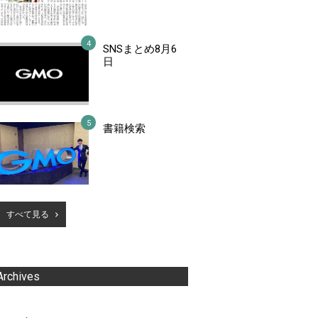
SNSまとめ8月6
日
書籍検索
すべて見る
Archives