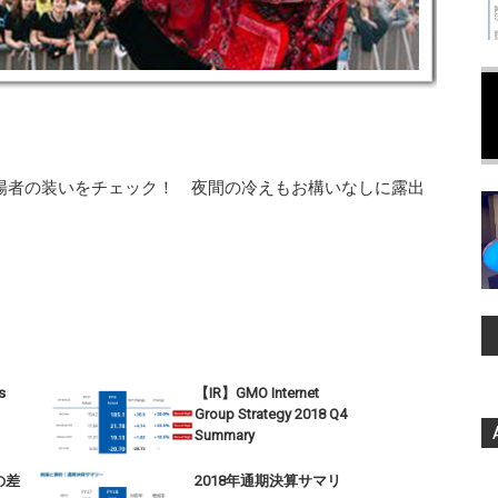
019」来場者の装いをチェック！ 夜間の冷えもお構いなしに露出
s
【IR】GMO Internet
Group Strategy 2018 Q4
Summary
の差
2018年通期決算サマリ