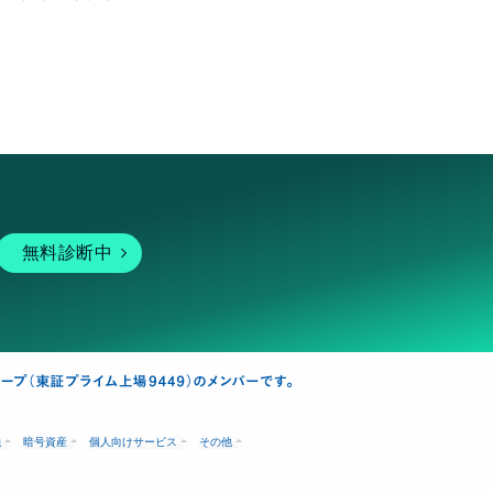
無料診断中
融
暗号資産
個人向けサービス
その他