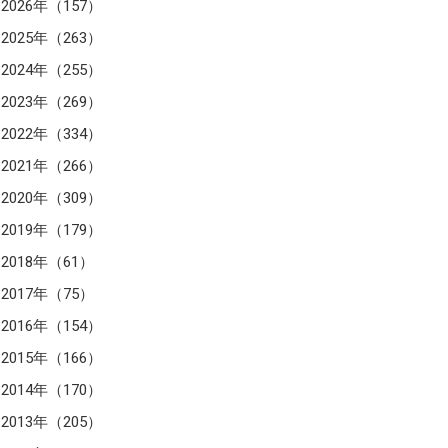
2026年（157）
2025年（263）
2024年（255）
2023年（269）
2022年（334）
2021年（266）
2020年（309）
2019年（179）
2018年（61）
2017年（75）
2016年（154）
2015年（166）
2014年（170）
2013年（205）