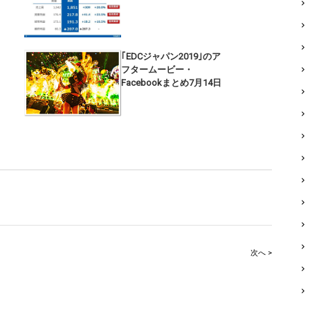
｢EDCジャパン2019｣のア
フタームービー・
Facebookまとめ7月14日
次へ >