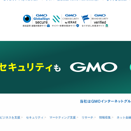
ビジネスを支援
セキュリティ
マーケティング支援
リサーチ
情報収集
ネット金