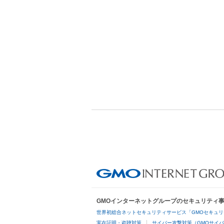
GMOインターネットグループのセキュリティ
世界初総合ネットセキュリティサービス「GMOセキュリ
実在証明・盗聴対策
サイバー攻撃対策（GMOサイバ