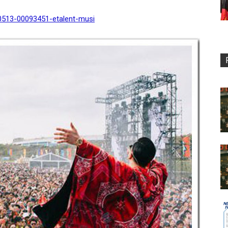
90513-00093451-etalent-musi