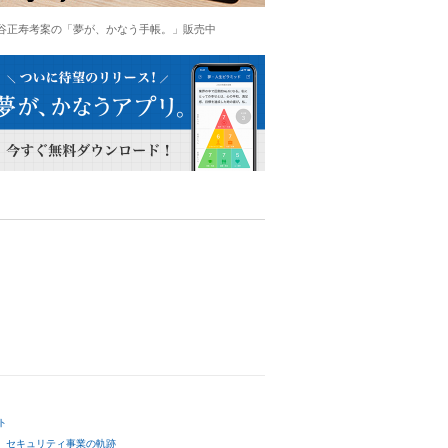
谷正寿考案の「夢が、かなう手帳。」販売中
ト
セキュリティ事業の軌跡