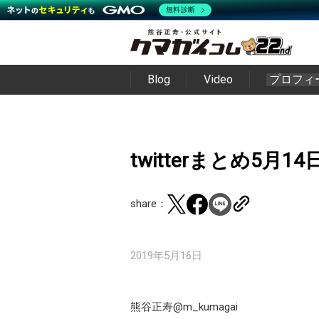
無料診断
Blog
Video
プロフィ
twitterまとめ5月14
share：
2019年5月16日
熊谷正寿@m_kumagai