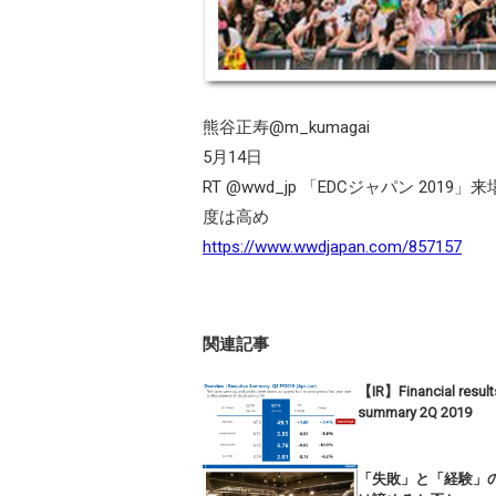
熊谷正寿@m_kumagai
5月14日
RT @wwd_jp 「EDCジャパン 2
度は高め
https://www.wwdjapan.com/857157
関連記事
【IR】Financial result
summary 2Q 2019
「失敗」と「経験」