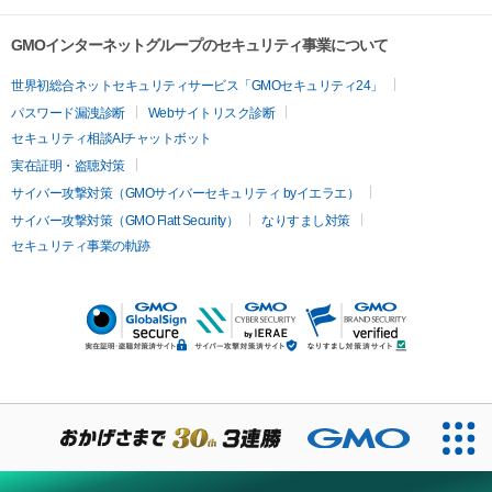
GMOインターネットグループのセキュリティ事業について
世界初総合ネットセキュリティサービス「GMOセキュリティ24」
パスワード漏洩診断
Webサイトリスク診断
セキュリティ相談AIチャットボット
実在証明・盗聴対策
サイバー攻撃対策（GMOサイバーセキュリティ byイエラエ）
サイバー攻撃対策（GMO Flatt Security）
なりすまし対策
セキュリティ事業の軌跡