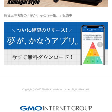
熊谷正寿考案の「夢が、かなう手帳。」販売中
Copyright (c) 2026 GMO Internet Group, Inc. All Rights Reserved.