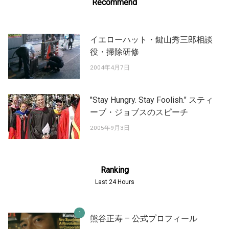
Recommend
イエローハット・鍵山秀三郎相談
役・掃除研修
2004年4月7日
"Stay Hungry. Stay Foolish." スティ
ーブ・ジョブスのスピーチ
2005年9月3日
Ranking
Last 24 Hours
熊谷正寿 – 公式プロフィール