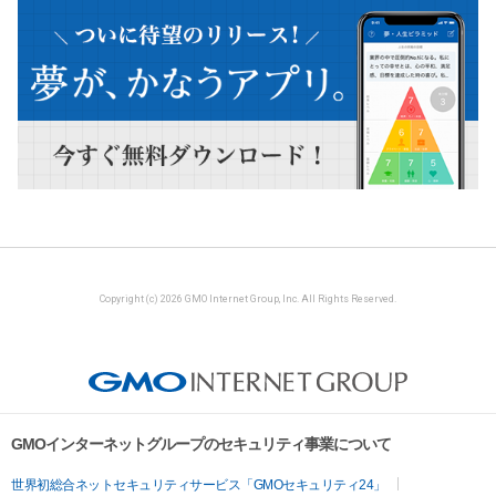
Copyright (c) 2026 GMO Internet Group, Inc. All Rights Reserved.
GMOインターネットグループのセキュリティ事業について
世界初総合ネットセキュリティサービス「GMOセキュリティ24」