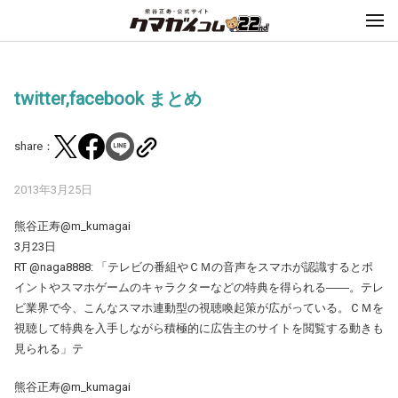
twitter,facebook まとめ
share：
2013年3月25日
熊谷正寿@m_kumagai
3月23日
RT @naga8888: 「テレビの番組やＣＭの音声をスマホが認識するとポ
イントやスマホゲームのキャラクターなどの特典を得られる――。テレ
ビ業界で今、こんなスマホ連動型の視聴喚起策が広がっている。ＣＭを
視聴して特典を入手しながら積極的に広告主のサイトを閲覧する動きも
見られる」テ
熊谷正寿@m_kumagai