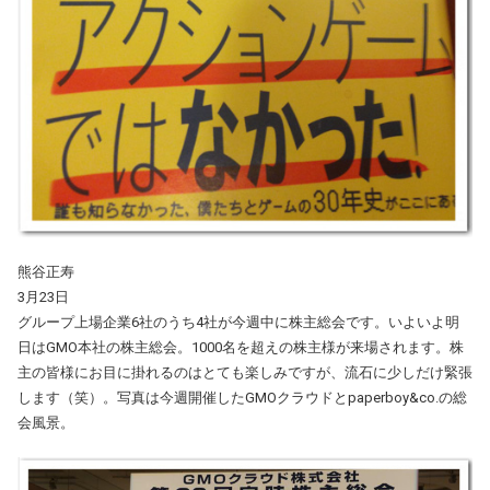
熊谷正寿
3月23日
グループ上場企業6社のうち4社が今週中に株主総会です。いよいよ明
日はGMO本社の株主総会。1000名を超えの株主様が来場されます。株
主の皆様にお目に掛れるのはとても楽しみですが、流石に少しだけ緊張
します（笑）。写真は今週開催したGMOクラウドとpaperboy&co.の総
会風景。