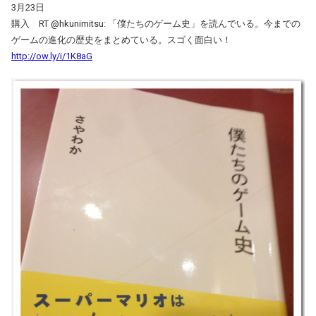
3月23日
購入 RT @hkunimitsu: 「僕たちのゲーム史」を読んでいる。今までの
ゲームの進化の歴史をまとめている。スゴく面白い！
http://ow.ly/i/1K8aG