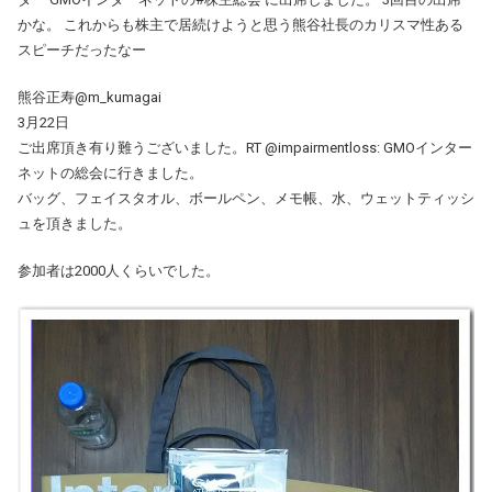
かな。 これからも株主で居続けようと思う熊谷社長のカリスマ性ある
スピーチだったなー
熊谷正寿@m_kumagai
3月22日
ご出席頂き有り難うございました。RT @impairmentloss: GMOインター
ネットの総会に行きました。
バッグ、フェイスタオル、ボールペン、メモ帳、水、ウェットティッシ
ュを頂きました。
参加者は2000人くらいでした。