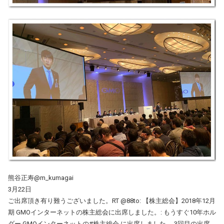
熊谷正寿@m_kumagai
3月22日
ご出席頂き有り難うございました。RT @88to: 【株主総会】2018年12月
期 GMOインターネットの株主総会に出席しました。: もうすぐ10年ホル
ダー GMOインターネットの#株主総会 に出席しました。 3回目の出席