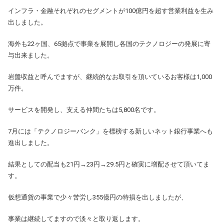
インフラ・金融それぞれのセグメントが100億円を超す営業利益を生み
出しました。
海外も22ヶ国、65拠点で事業を展開し各国のテクノロジーの発展に寄
与出来ました。
岩盤収益と呼んでますが、継続的なお取引を頂いているお客様は1,000
万件。
サービスを開発し、支える仲間たちは5,800名です。
7月には「テクノロジーバンク」を標榜する新しいネット銀行事業へも
進出しました。
結果としての配当も21円→23円→29.5円と確実に増配させて頂いてま
す。
仮想通貨の事業で少々苦労し355億円の特損を出しましたが、
事業は継続してますので淡々と取り返します。