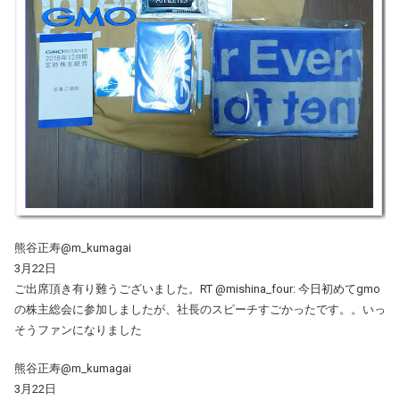
熊谷正寿@m_kumagai
3月22日
ご出席頂き有り難うございました。RT @mishina_four: 今日初めてgmo
の株主総会に参加しましたが、社長のスピーチすごかったです。。いっ
そうファンになりました
熊谷正寿@m_kumagai
3月22日