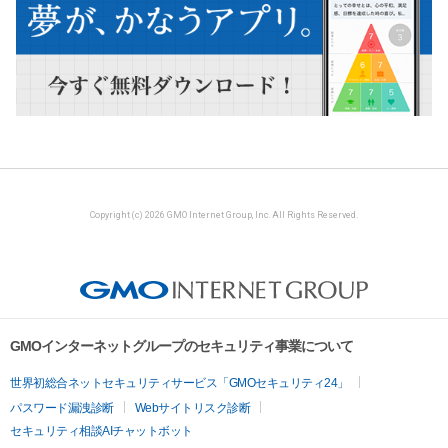
Copyright (c) 2026 GMO Internet Group, Inc. All Rights Reserved.
GMOインターネットグループのセキュリティ事業について
世界初総合ネットセキュリティサービス「GMOセキュリティ24」
パスワード漏洩診断
Webサイトリスク診断
セキュリティ相談AIチャットボット