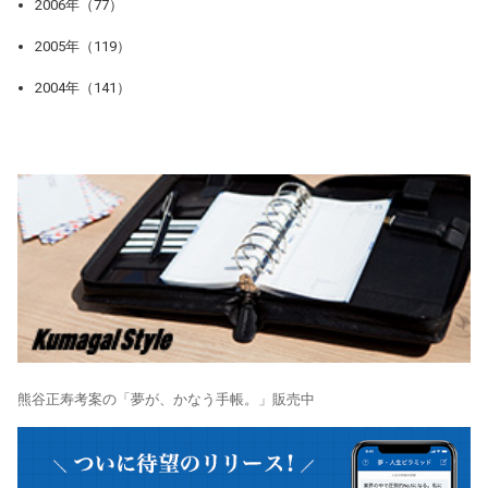
2006年（77）
2005年（119）
2004年（141）
熊谷正寿考案の「夢が、かなう手帳。」販売中