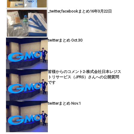
_twitter,facebookまとめ16年3月22日
twitterまとめ Oct.30
皆様からのコメント2-株式会社日本レジス
トリサービス（JPRS）さんへの公開質問
です
twitterまとめ Nov.1