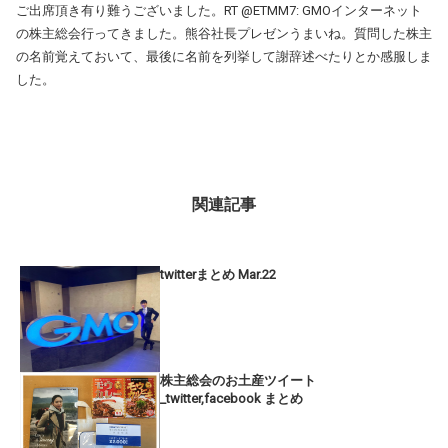
ご出席頂き有り難うございました。RT @ETMM7: GMOインターネット
の株主総会行ってきました。熊谷社長プレゼンうまいね。質問した株主
の名前覚えておいて、最後に名前を列挙して謝辞述べたりとか感服しま
した。
関連記事
twitterまとめ Mar.22
株主総会のお土産ツイート
_twitter,facebook まとめ