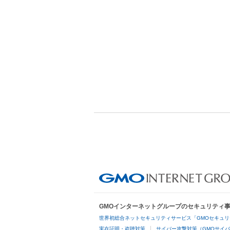
GMOインターネットグループのセキュリティ
世界初総合ネットセキュリティサービス「GMOセキュリ
実在証明・盗聴対策
サイバー攻撃対策（GMOサイバ