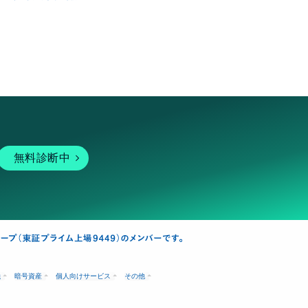
無料診断中
融
暗号資産
個人向けサービス
その他