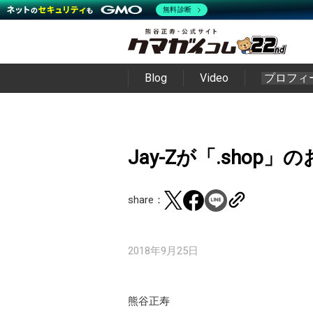
無料診断
Blog
Video
プロフィ
Jay-Zが「.shop
share：
2018年9月25日
熊谷正寿