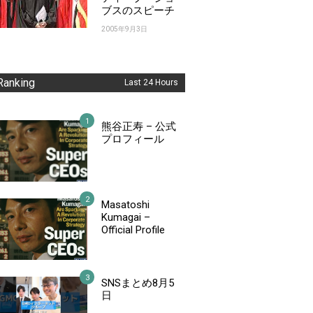
ブスのスピーチ
2005年9月3日
Ranking
Last 24 Hours
熊谷正寿 – 公式
プロフィール
Masatoshi
Kumagai –
Official Profile
SNSまとめ8月5
日