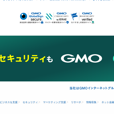
ビジネスを支援
セキュリティ
マーケティング支援
リサーチ
情報収集
ネット金