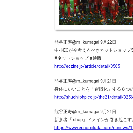
熊谷正寿‏@m_kumagai 9月22日
中小ECが今考えるべきネットショップ5つ
#ネットショップ #通販
http://eczine.jp/article/detail/3565
熊谷正寿‏@m_kumagai 9月21日
身体にいいことを「習慣化」する８つのコツ
http://shuchi.php.co.jp/the21/detail/3256
熊谷正寿‏@m_kumagai 9月21日
新参者「.shop」ドメインが巻き起こす
https://www.ecnomikata.com/ecnews/1