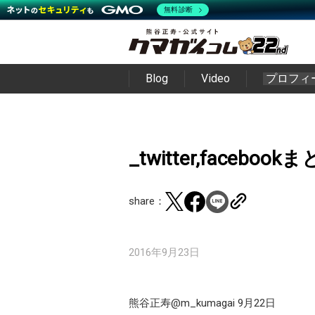
無料診断
Blog
Video
プロフィ
_twitter,facebo
share：
2016年9月23日
熊谷正寿‏@m_kumagai 9月22日