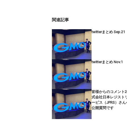
関連記事
twitterまとめ Sep.21
twitterまとめ Nov.1
皆様からのコメント2
式会社日本レジスト
ービス（JPRS）さん
公開質問です