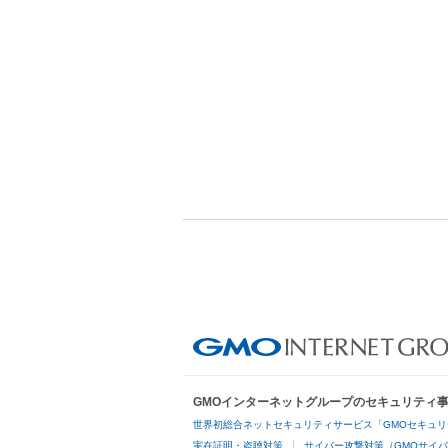
GMOインターネットグループのセキュリティ
世界初総合ネットセキュリティサービス「GMOセキュリ
実在証明・盗聴対策
サイバー攻撃対策（GMOサイバ