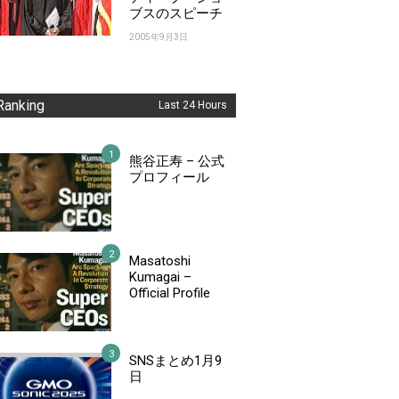
ブスのスピーチ
2005年9月3日
Ranking
Last 24 Hours
熊谷正寿 – 公式
プロフィール
Masatoshi
Kumagai –
Official Profile
SNSまとめ1月9
日