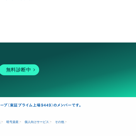
無料診断中
融
暗号資産
個人向けサービス
その他