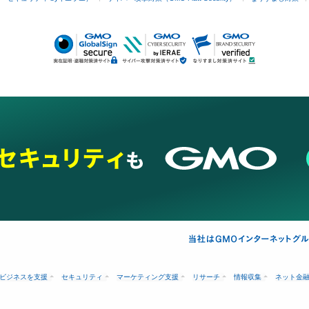
ビジネスを支援
セキュリティ
マーケティング支援
リサーチ
情報収集
ネット金