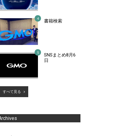
書籍検索
SNSまとめ8月6
日
すべて見る
Archives