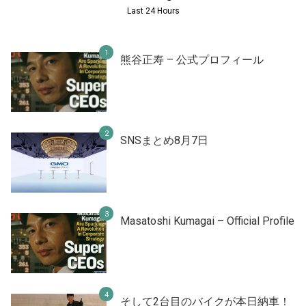
Last 24 Hours
熊谷正寿 – 公式プロフィール
SNSまとめ8月7日
Masatoshi Kumagai – Official Profile
そして2台目のバイクが本日納車！