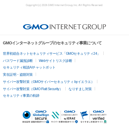
Copyright (c) 2026 GMO Internet Group, Inc. All Rights Reserved.
GMOインターネットグループのセキュリティ事業について
世界初総合ネットセキュリティサービス「GMOセキュリティ24」
パスワード漏洩診断
Webサイトリスク診断
セキュリティ相談AIチャットボット
実在証明・盗聴対策
サイバー攻撃対策（GMOサイバーセキュリティ byイエラエ）
サイバー攻撃対策（GMO Flatt Security）
なりすまし対策
セキュリティ事業の軌跡