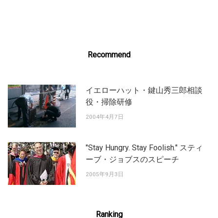
navigation
Recommend
イエローハット・鍵山秀三郎相談
役・掃除研修
2004年4月7日
"Stay Hungry. Stay Foolish." スティ
ーブ・ジョブスのスピーチ
2005年9月3日
Ranking