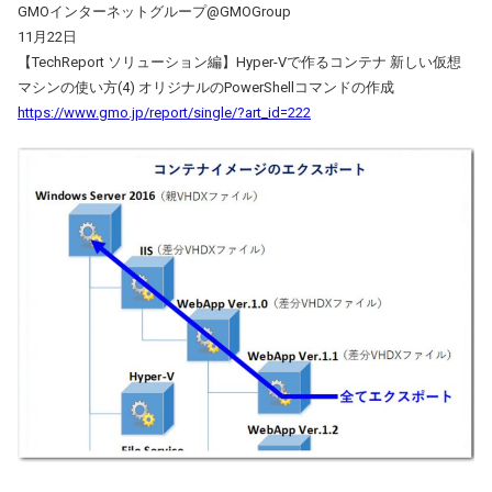
GMOインターネットグループ‏@GMOGroup
11月22日
【TechReport ソリューション編】Hyper-Vで作るコンテナ 新しい仮想
マシンの使い方(4) オリジナルのPowerShellコマンドの作成
https://www.gmo.jp/report/single/?art_id=222