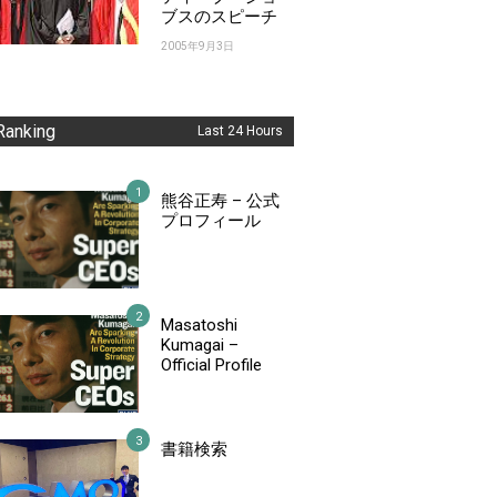
ブスのスピーチ
2005年9月3日
Ranking
Last 24 Hours
熊谷正寿 – 公式
プロフィール
Masatoshi
Kumagai –
Official Profile
書籍検索