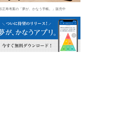
谷正寿考案の「夢が、かなう手帳。」販売中