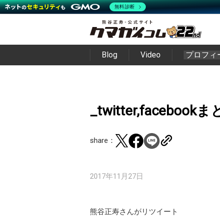
無料診断
Blog
Video
プロフィ
_twitter,facebo
share：
2017年11月27日
熊谷正寿さんがリツイート