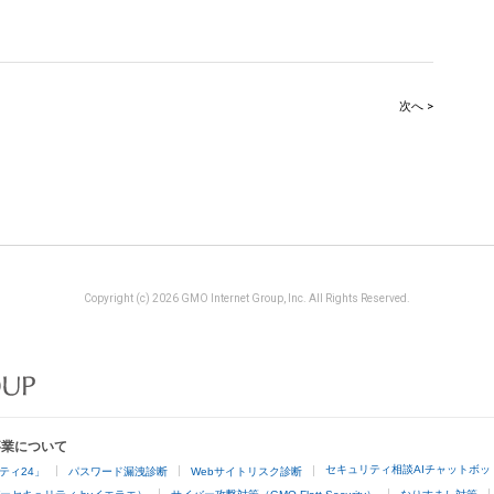
次へ >
Copyright (c) 2026 GMO Internet Group, Inc. All Rights Reserved.
事業について
セキュリティ相談AIチャットボッ
ティ24」
パスワード漏洩診断
Webサイトリスク診断