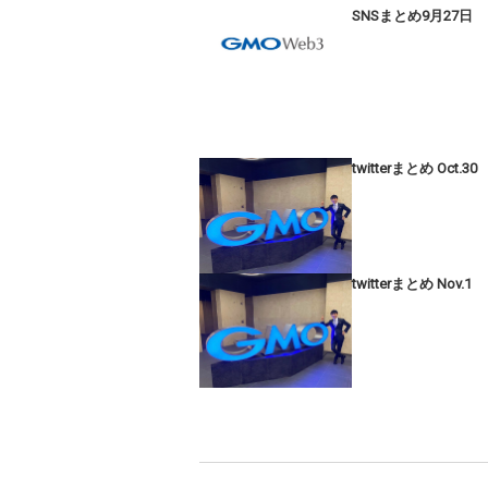
SNSまとめ9月27日
twitterまとめ Oct.30
twitterまとめ Nov.1