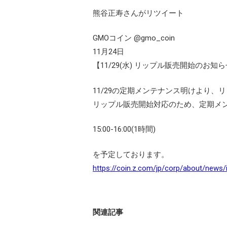
熊谷正寿さんがリツイート
GMOコイン‏ @gmo_coin
11月24日
【11/29(水) リップル販売開始のお知
11/29の定期メンテナンス明けより、
リップル販売開始対応のため、定期メ
15:00-16:00(1時間)
を予定しております。
https://coin.z.com/jp/corp/about/news
関連記事