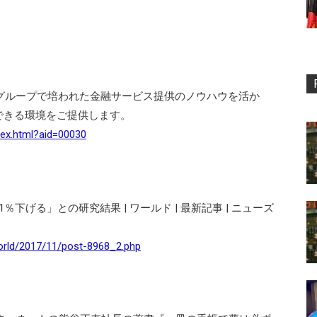
グループで培われた金融サービス提供のノウハウを活か
できる環境をご提供します。
dex.html?aid=00030
下げる」との研究結果 | ワールド | 最新記事 | ニューズ
orld/2017/11/post-8968_2.php