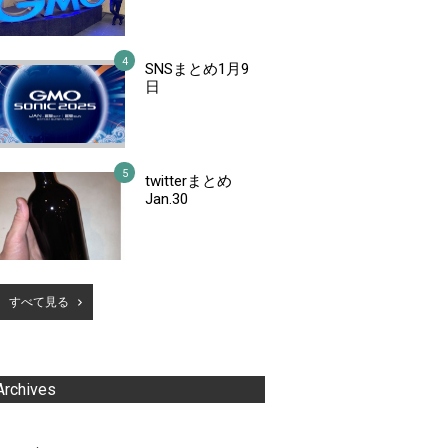
SNSまとめ1月9
日
twitterまとめ
Jan.30
すべて見る
Archives