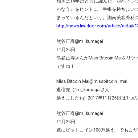
相川は14年ほど前に読んだ、GMOイ
かなう』をヒントに、手帳を持ち歩いて
まっているんだという。湘南美容外科
http://news.livedoor.com/article/detail/
熊谷正寿‏@m_kumagai
11月26日
熊谷正寿さんがMiss Bitcoin Maiを
ですね！
Miss Bitcoin Mai@missbitcoin_mai
返信先: @m_kumagaiさん
越えましたね!! 2017年11月26日は1つ
熊谷正寿‏@m_kumagai
11月26日
遂にビットコイン100万越え。でもま