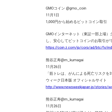
GMOコイン‏ @gmo_coin
11月1日
1,000円から始めるビットコイン取引
GMOインターネット（東証一部上場）
し、安心してビットコインのお取引が
https://coin.z.com/jp/corp/ad/btc/fx/in
熊谷正寿‏@m_kumagai
11月26日
「筋トレは、がんによる死亡リスクを31％
ウィーク日本版 オフィシャルサイト
http://www.newsweekjapan.jp/stories/w
熊谷正寿‏@m_kumagai
11月26日