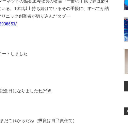
ンターネットの熊谷正寿社長の著書『一冊の手帳で夢は必ず
いる。10年以上持ち続けているその手帳に、すべてが詰
クリニック創業者が切り込んだタブー
13938653/
リツイートしました
の記念日になりましたね(^^)!!
だまだこれからだね（投資は自己責任で）