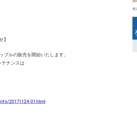
熊
らせ】
リップルの販売を開始いたします。
ンテナンスは
/info/20171124-01.html