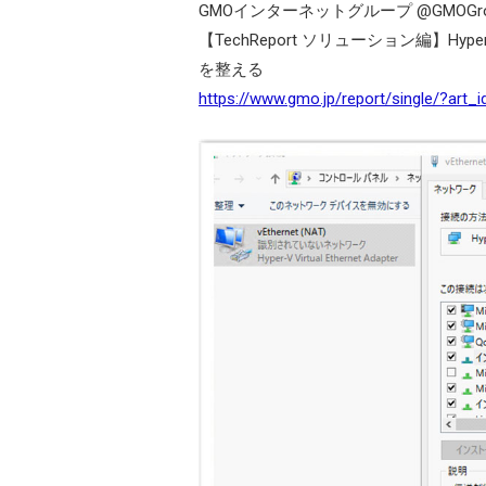
GMOインターネットグループ
【TechReport ソリューション編】H
を整える
https://www.gmo.jp/report/single/?art_