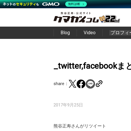
無料診断
Blog
Video
プロフィ
_twitter,facebo
share：
2017年9月25日
熊谷正寿さんがリツイート