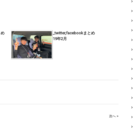
まとめ
_twitter,facebookまとめ
19年2月
次へ >