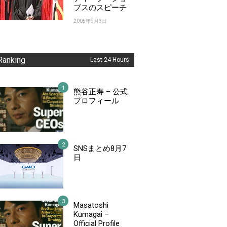
ブスのスピーチ
2005年9月3日
Ranking
Last 24 Hours
熊谷正寿 – 公式
プロフィール
SNSまとめ8月7
日
Masatoshi
Kumagai –
Official Profile