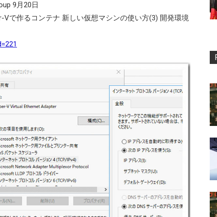
‏ @GMOGroup 9月20日
yper-Vで作るコンテナ 新しい仮想マシンの使い方(3) 開発環境
id=221