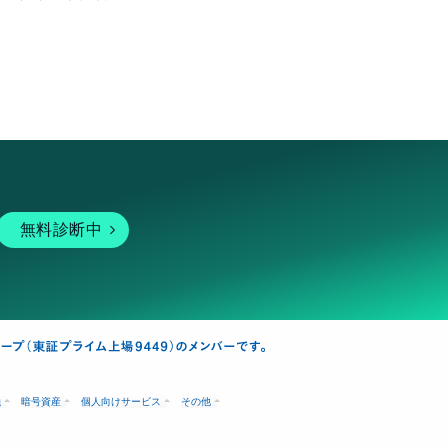
無料診断中
融
暗号資産
個人向けサービス
その他