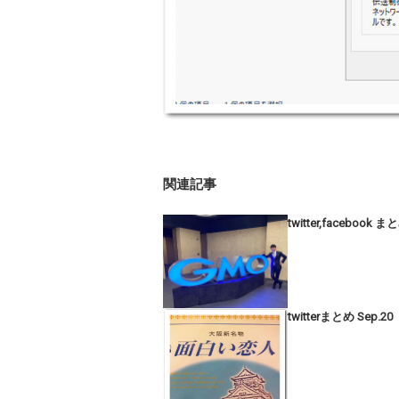
関連記事
twitter,facebook ま
twitterまとめ Sep.20