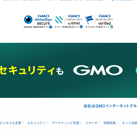
ビジネスを支援
セキュリティ
マーケティング支援
リサーチ
情報収集
ネット金