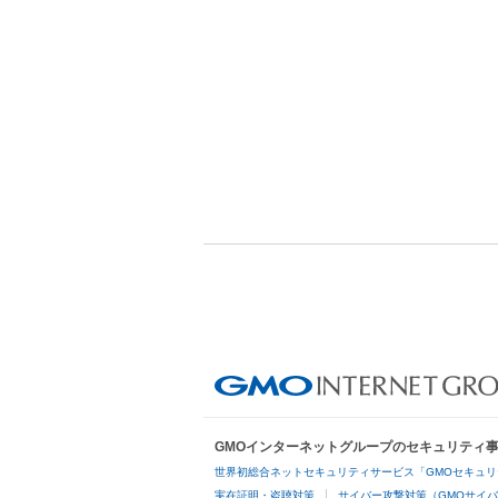
GMOインターネットグループのセキュリティ
世界初総合ネットセキュリティサービス「GMOセキュリ
実在証明・盗聴対策
サイバー攻撃対策（GMOサイバ