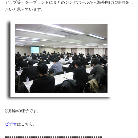
アップ等）を一ブランドにまとめシンガポールから海外向けに提供をし
たいと思っています。
説明会の様子です。
ビデオ
はこちら。
=============================================