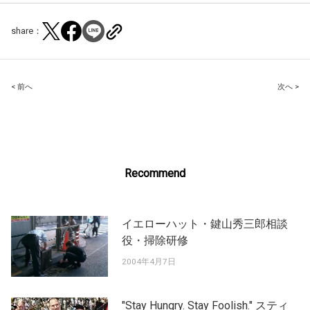
share：
Post
< 前へ
次へ >
navigation
Recommend
イエローハット・鍵山秀三郎相談
役・掃除研修
2004年4月7日
"Stay Hungry. Stay Foolish." スティ