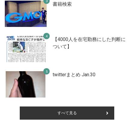
書籍検索
【4000人を在宅勤務にした判断に
ついて】
twitterまとめ Jan.30
すべて見る