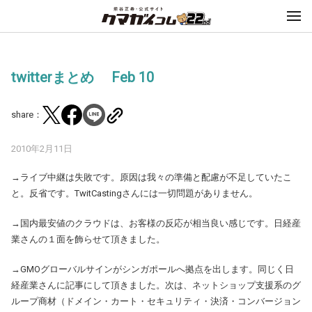
twitterまとめ Feb 10
share：
2010年2月11日
→ライブ中継は失敗です。原因は我々の準備と配慮が不足していたこ
と。反省です。TwitCastingさんには一切問題がありません。
→国内最安値のクラウドは、お客様の反応が相当良い感じです。日経産
業さんの１面を飾らせて頂きました。
→GMOグローバルサインがシンガポールへ拠点を出します。同じく日
経産業さんに記事にして頂きました。次は、ネットショップ支援系のグ
ループ商材（ドメイン・カート・セキュリティ・決済・コンバージョン