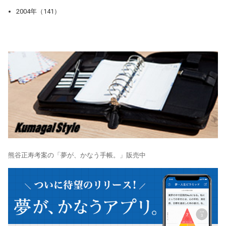
2004年（141）
熊谷正寿考案の「夢が、かなう手帳。」販売中