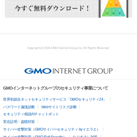
Copyright (c) 2026 GMO Internet Group, Inc. All Rights Reserved.
GMOインターネットグループのセキュリティ事業について
世界初総合ネットセキュリティサービス「GMOセキュリティ24」
パスワード漏洩診断
Webサイトリスク診断
セキュリティ相談AIチャットボット
実在証明・盗聴対策
サイバー攻撃対策（GMOサイバーセキュリティ byイエラエ）
サイバー攻撃対策（GMO Flatt Security）
なりすまし対策