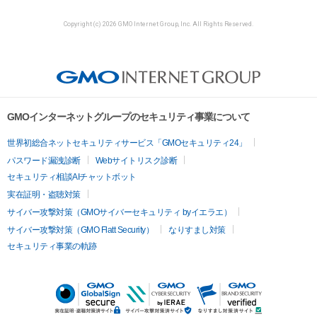
Copyright (c) 2026 GMO Internet Group, Inc. All Rights Reserved.
GMOインターネットグループのセキュリティ事業について
世界初総合ネットセキュリティサービス「GMOセキュリティ24」
パスワード漏洩診断
Webサイトリスク診断
セキュリティ相談AIチャットボット
実在証明・盗聴対策
サイバー攻撃対策（GMOサイバーセキュリティ byイエラエ）
サイバー攻撃対策（GMO Flatt Security）
なりすまし対策
セキュリティ事業の軌跡