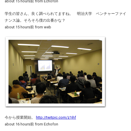
about 15 hours前 from Echofon
学生の皆さん、良く調べられてますね。 明治大学 ベンチャーファイ
ナンス論。そろそろ僕の出番かな？
about 15 hours前 from web
今から授業開始。
http://twitpic.com/z1jhf
about 16 hours前 from Echofon