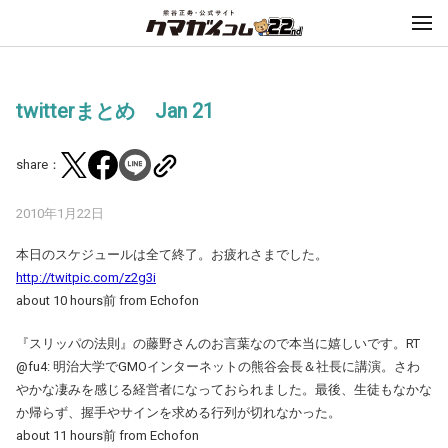
twitterまとめ Jan 21
share：
2010年1月22日
本日のスケジュールは全て終了。お疲れさまでした。
http://twitpic.com/z2g3i
about 10 hours前 from Echofon
『スリッパの法則』の藤野さんのお言葉なので本当に嬉しいです。RT
@fu4: 明治大学でGMOインターネットの熊谷会長＆社長に講演。さわ
やかな凄みを感じる経営者になっておられました。最後、生徒もなかな
か帰らず、握手やサインを求める行列が切れなかった。
about 11 hours前 from Echofon