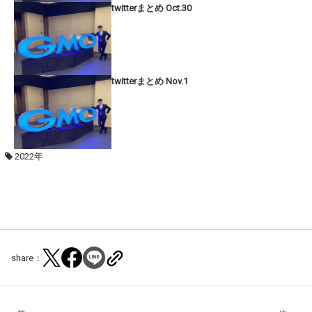
twitterまとめ Oct.30
twitterまとめ Nov.1
2022年
share：