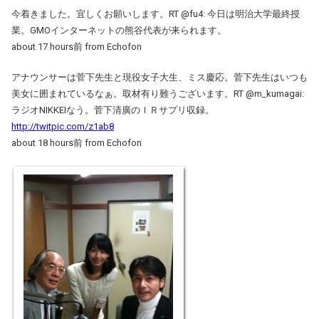
今着きました。宜しくお願いします。RT @fu4: 今日は明治大学最終授
業。GMOインターネットの熊谷代表が来られます。
about 17 hours前 from Echofon
アナウンサーは菅下先生と現役女子大生、ミス慶応。菅下先生はいつも
美女に囲まれているなぁ。取材有り難うございます。RT @m_kumagai:
ラジオNIKKEIなう。菅下清廣のＩＲサプリ収録。
http://twitpic.com/z1ab8
about 18 hours前 from Echofon