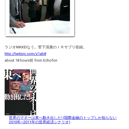
ラジオNIKKEIなう。菅下清廣のＩＲサプリ収録。
http://twitpic.com/z1ab8
about 18 hours前 from Echofon
世界のマネーは東へ動き出した! (国際金融のトップしか知らない
2010年~2011年の世界経済シナリオ)