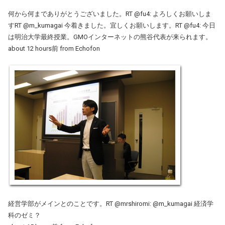
何から何までありがとうございました。RT @fu4: よろしくお願いしま
すRT @m_kumagai 今着きました。宜しくお願いします。RT @fu4: 今日
は明治大学最終授業。GMOインターネットの熊谷代表が来られます。
about 12 hours前 from Echofon
経営学部がメインとのことです。RT @mrshiromi: @m_kumagai 経済学
科のゼミ？