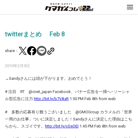
twitterまとめ Feb 8
share：
2010年2月9日
→Sandyさんには頭が下がります。おめでとう！
# 注目 RT @cnet_japan Facebook、バナー広告を一掃へ–ソーシャ
ル型広告に注力
http://bit.ly/b7VAxR
1:50 PM Feb 8th from web
# 多数の応募有り難うございました @GMOGroup カラメルの「世界
一周のお仕事」ついに決定しました！Sandyさんに決定した理由はこち
らから。スゴイです。
http://bit.ly/cGsOEI
1:45 PM Feb 8th from web