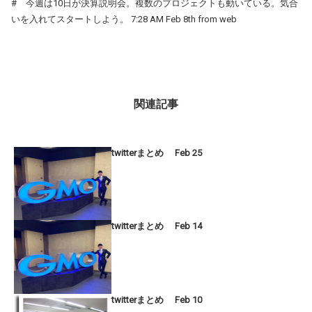
# 今週は10日が決算説明会。複数のプロジェクトも動いている。気合
いを入れてスタートしよう。 7:28 AM Feb 8th from web
関連記事
twitterまとめ Feb 25
twitterまとめ Feb 14
twitterまとめ Feb 10