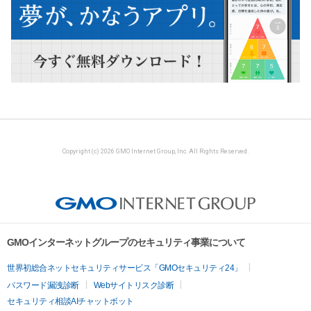
Copyright (c) 2026 GMO Internet Group, Inc. All Rights Reserved.
GMOインターネットグループのセキュリティ事業について
世界初総合ネットセキュリティサービス「GMOセキュリティ24」
パスワード漏洩診断
Webサイトリスク診断
セキュリティ相談AIチャットボット