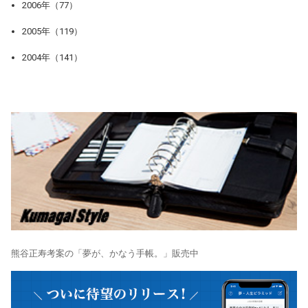
2006年（77）
2005年（119）
2004年（141）
熊谷正寿考案の「夢が、かなう手帳。」販売中