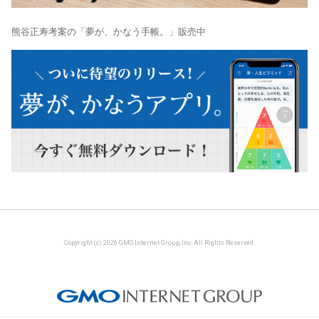
熊谷正寿考案の「夢が、かなう手帳。」販売中
Copyright (c) 2026 GMO Internet Group, Inc. All Rights Reserved.