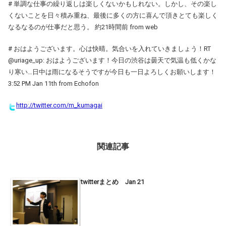
# 単調な仕事の繰り返しは楽しくないかもしれない。しかし、その楽し
くないことを日々積み重ね、最後に多くの方に喜んで頂きとても楽しく
なるなるのが仕事だと思う。 約21時間前 from web
# おはようございます。心は快晴。気合いを入れていきましょう！RT
@uriage_up: おはようございます！今日の渋谷は曇天で気温も低くかな
り寒い…日中は雨になるそうですが今日も一日よろしくお願いします！
3:52 PM Jan 11th from Echofon
http://twitter.com/m_kumagai
関連記事
twitterまとめ Jan 21