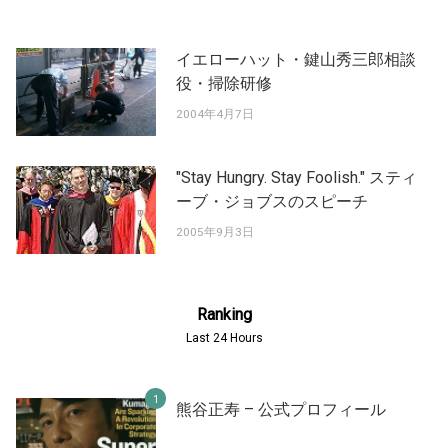
イエローハット・鍵山秀三郎相談
役・掃除研修
2004年4月7日
"Stay Hungry. Stay Foolish." スティ
ーブ・ジョブスのスピーチ
2005年9月3日
Ranking
Last 24 Hours
熊谷正寿 – 公式プロフィール