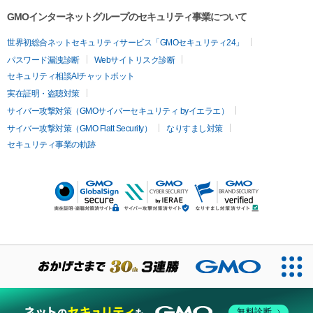
GMOインターネットグループのセキュリティ事業について
世界初総合ネットセキュリティサービス「GMOセキュリティ24」
パスワード漏洩診断
Webサイトリスク診断
セキュリティ相談AIチャットボット
実在証明・盗聴対策
サイバー攻撃対策（GMOサイバーセキュリティ byイエラエ）
サイバー攻撃対策（GMO Flatt Security）
なりすまし対策
セキュリティ事業の軌跡
無料診断