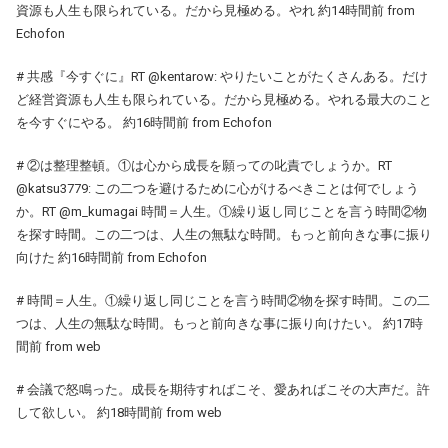
資源も人生も限られている。だから見極める。やれ 約14時間前 from
Echofon
# 共感『今すぐに』RT @kentarow: やりたいことがたくさんある。だけ
ど経営資源も人生も限られている。だから見極める。やれる最大のこと
を今すぐにやる。 約16時間前 from Echofon
# ②は整理整頓。①は心から成長を願っての叱責でしょうか。RT
@katsu3779: この二つを避けるために心がけるべきことは何でしょう
か。RT @m_kumagai 時間＝人生。①繰り返し同じことを言う時間②物
を探す時間。この二つは、人生の無駄な時間。もっと前向きな事に振り
向けた 約16時間前 from Echofon
# 時間＝人生。①繰り返し同じことを言う時間②物を探す時間。この二
つは、人生の無駄な時間。もっと前向きな事に振り向けたい。 約17時
間前 from web
# 会議で怒鳴った。成長を期待すればこそ、愛あればこその大声だ。許
して欲しい。 約18時間前 from web