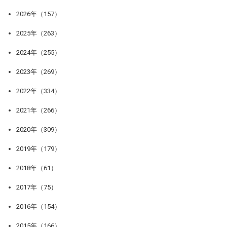
2026年（157）
2025年（263）
2024年（255）
2023年（269）
2022年（334）
2021年（266）
2020年（309）
2019年（179）
2018年（61）
2017年（75）
2016年（154）
2015年（166）