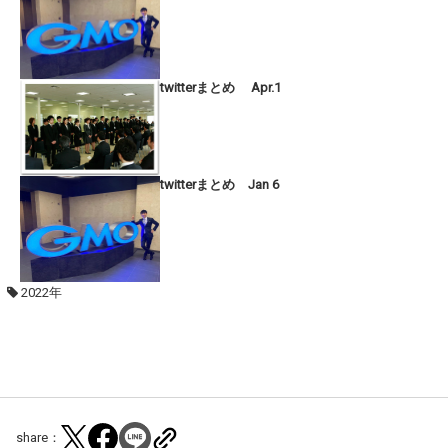
twitterまとめ Apr.1
twitterまとめ Jan 6
2022年
share：