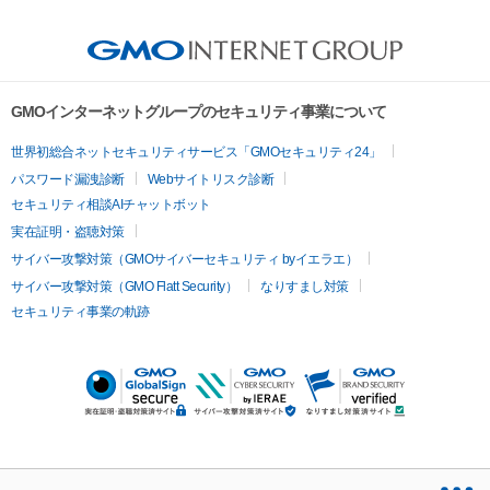
GMOインターネットグループのセキュリティ事業について
世界初総合ネットセキュリティサービス「GMOセキュリティ24」
パスワード漏洩診断
Webサイトリスク診断
セキュリティ相談AIチャットボット
実在証明・盗聴対策
サイバー攻撃対策（GMOサイバーセキュリティ byイエラエ）
サイバー攻撃対策（GMO Flatt Security）
なりすまし対策
セキュリティ事業の軌跡