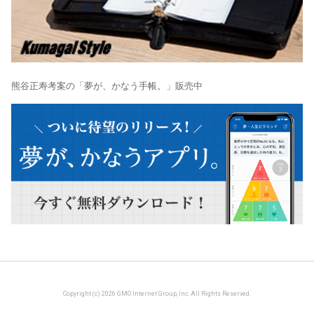
熊谷正寿考案の「夢が、かなう手帳。」販売中
Copyright (c) 2026 GMO Internet Group, Inc. All Rights Reserved.