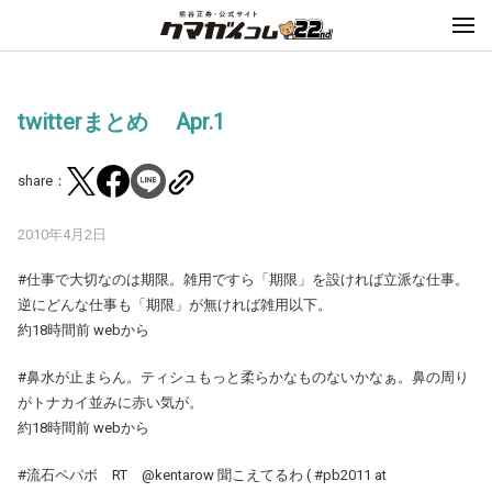
twitterまとめ Apr.1
share：
2010年4月2日
#仕事で大切なのは期限。雑用ですら「期限」を設ければ立派な仕事。
逆にどんな仕事も「期限」が無ければ雑用以下。
約18時間前 webから
#鼻水が止まらん。ティシュもっと柔らかなものないかなぁ。鼻の周り
がトナカイ並みに赤い気が。
約18時間前 webから
#流石ペパボ RT @kentarow 聞こえてるわ ( #pb2011 at