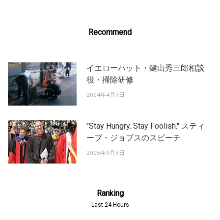
Recommend
イエローハット・鍵山秀三郎相談
役・掃除研修
2004年4月7日
"Stay Hungry. Stay Foolish." スティ
ーブ・ジョブスのスピーチ
2005年9月3日
Ranking
Last 24 Hours