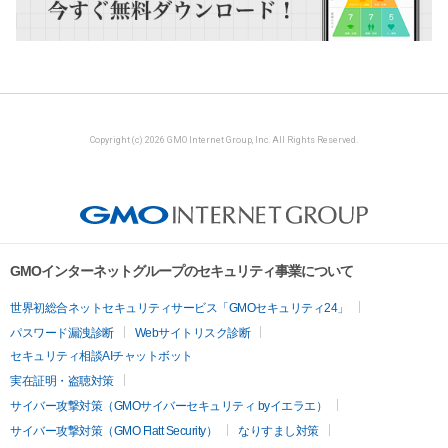
Copyright (c) 2026 GMO Internet Group, Inc. All Rights Reserved.
GMOインターネットグループのセキュリティ事業について
世界初総合ネットセキュリティサービス「GMOセキュリティ24」
パスワード漏洩診断
Webサイトリスク診断
セキュリティ相談AIチャットボット
実在証明・盗聴対策
サイバー攻撃対策（GMOサイバーセキュリティ byイエラエ）
サイバー攻撃対策（GMO Flatt Security）
なりすまし対策