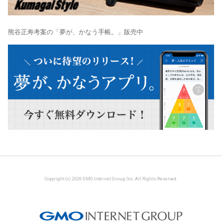
熊谷正寿考案の「夢が、かなう手帳。」販売中
Copyright (c) 2026 GMO Internet Group, Inc. All Rights Reserved.