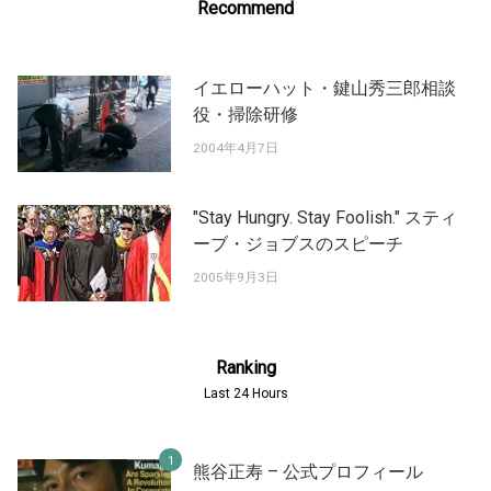
Recommend
イエローハット・鍵山秀三郎相談
役・掃除研修
2004年4月7日
"Stay Hungry. Stay Foolish." スティ
ーブ・ジョブスのスピーチ
2005年9月3日
Ranking
Last 24 Hours
熊谷正寿 – 公式プロフィール