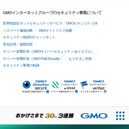
GMOインターネットグループのセキュリティ事業について
世界初総合ネットセキュリティサービス「GMOセキュリティ24」
パスワード漏洩診断
Webサイトリスク診断
セキュリティ相談AIチャットボット
実在証明・盗聴対策
サイバー攻撃対策（GMOサイバーセキュリティ byイエラエ）
サイバー攻撃対策（GMO Flatt Security）
なりすまし対策
セキュリティ事業の軌跡