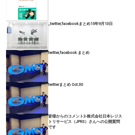
_twitter,facebookまとめ15年9月13日
twitter,facebook まとめ
twitterまとめ Oct.30
皆様からのコメント2-株式会社日本レジス
トリサービス（JPRS）さんへの公開質問
です