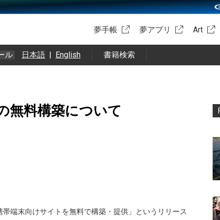
夢手帳
夢アプリ
Art
ール
日本語
|
English
書籍検索
の無料構築について
携帯端末向けサイトを無料で構築・提供」というリリース