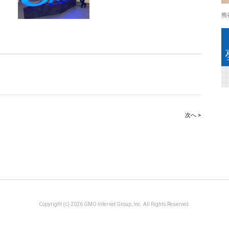
熊
次へ >
Copyright (c) 2026 GMO Internet Group, Inc. All Rights Reserved.