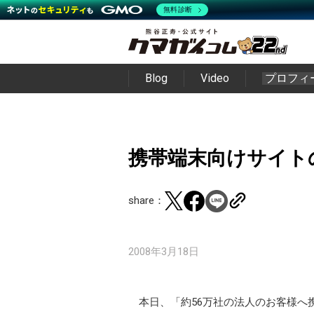
無料診断
Blog
Video
プロフィ
携帯端末向けサイト
share：
2008年3月18日
本日、「約56万社の法人のお客様へ