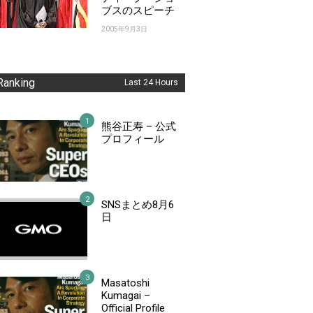
ブスのスピーチ
2005年9月3日
Ranking
Last 24 Hours
熊谷正寿 – 公式
プロフィール
SNSまとめ8月6
日
Masatoshi
Kumagai –
Official Profile