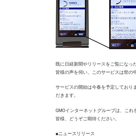
既に日経新聞やリリースをご覧になっ
皆様の声を伺い、このサービスは世の
サービスの開始は今春を予定しており
だきます。
GMOインターネットグループは、これ
皆様、どうぞご期待ください。
■ニュースリリース