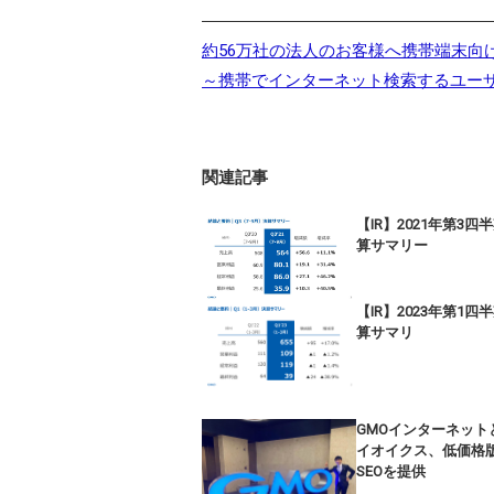
―――――――――――――――――
約56万社の法人のお客様へ携帯端末向
～携帯でインターネット検索するユー
関連記事
【IR】2021年第3四
算サマリー
【IR】2023年第1四
算サマリ
GMOインターネット
イオイクス、低価格
SEOを提供