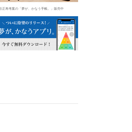
谷正寿考案の「夢が、かなう手帳。」販売中