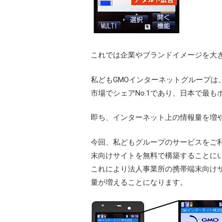
これでは企業やブランドイメージを大
私どもGMOインターネットグループは
市場でシェアNo.1であり、日本で最
即ち、インターネット上の情報量を増
今回、私どもグループのサービスをご利
末向けサイトを無料で構築することに
これにより法人事業所の携帯端末向け
量が増えることになります。