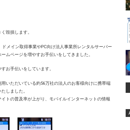
きく毀損します。
、ドメイン取得事業やPC向け法人事業所レンタルサーバー
もホームページを増やすお手伝いをしてきました。
やすお手伝いをしています。
用いただいている約56万社の法人のお客様向けに携帯端
いたしました。
サイトの普及率が上がり、モバイルインターネットの情報