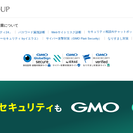
事業について
セキュリティ相談AIチャットボッ
ティ24」
パスワード漏洩診断
Webサイトリスク診断
ーセキュリティ byイエラエ）
サイバー攻撃対策（GMO Flatt Security）
なりすまし対策