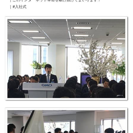
｜#‎入社式