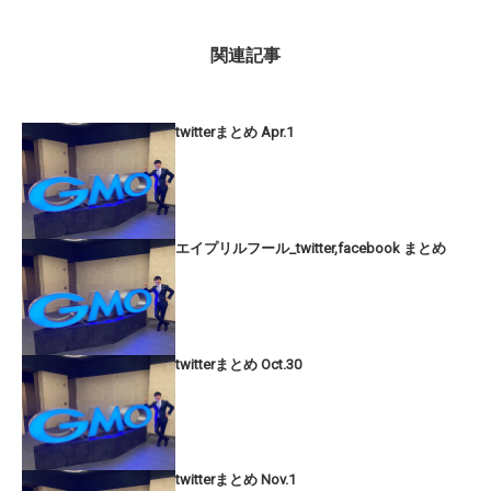
関連記事
twitterまとめ Apr.1
エイプリルフール_twitter,facebook まとめ
twitterまとめ Oct.30
twitterまとめ Nov.1