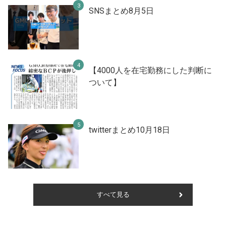
SNSまとめ8月5日
【4000人を在宅勤務にした判断に
ついて】
twitterまとめ10月18日
すべて見る