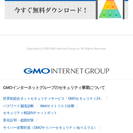
Copyright (c) 2026 GMO Internet Group, Inc. All Rights Reserved.
GMOインターネットグループのセキュリティ事業について
世界初総合ネットセキュリティサービス「GMOセキュリティ24」
パスワード漏洩診断
Webサイトリスク診断
セキュリティ相談AIチャットボット
実在証明・盗聴対策
サイバー攻撃対策（GMOサイバーセキュリティ byイエラエ）