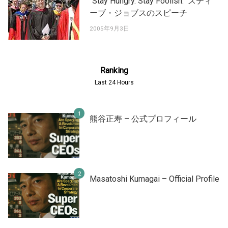
"Stay Hungry. Stay Foolish." スティ
ーブ・ジョブスのスピーチ
2005年9月3日
Ranking
Last 24 Hours
熊谷正寿 – 公式プロフィール
Masatoshi Kumagai – Official Profile