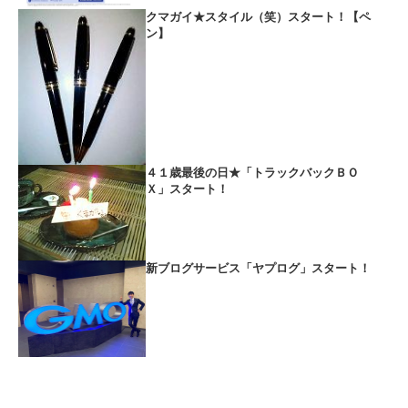
クマガイ★スタイル（笑）スタート！【ペ
ン】
４１歳最後の日★「トラックバックＢＯ
Ｘ」スタート！
新ブログサービス「ヤプログ」スタート！