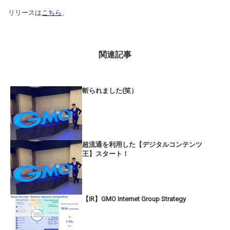
リリースは
こちら
。
関連記事
斬られました(笑）
超流通を利用した【デジタルコンテンツ
王】スタート！
【IR】GMO Internet Group Strategy