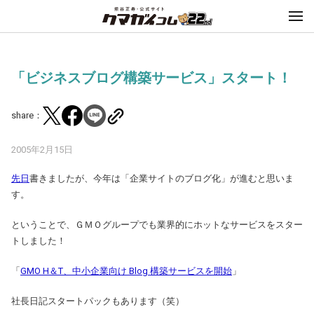
「ビジネスブログ構築サービス」スタート！
share：
2005年2月15日
先日
書きましたが、今年は「企業サイトのブログ化」が進むと思いま
す。
ということで、ＧＭＯグループでも業界的にホットなサービスをスター
トしました！
「
GMO H＆T、中小企業向け Blog 構築サービスを開始
」
社長日記スタートパックもあります（笑）