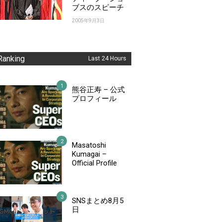
ブスのスピーチ
2005年9月3日
Ranking
Last 24 Hours
熊谷正寿 – 公式
プロフィール
Masatoshi
Kumagai –
Official Profile
SNSまとめ8月5
日