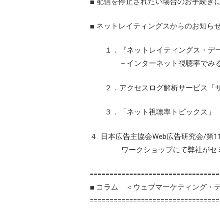
■ 配信を停止されたい場合のお手続き
■ ネットレイティングスからのお知ら
１．『ネットレイティングス・データクロ
－インターネット視聴率でみる日
２．アクセスログ解析サービス「サ
３．「ネット視聴率トピックス」
４. 日本広告主協会Web広告研究会/第
ワークショップにて弊社がセミ
=================================
■ コラム ＜ウェブマーケティング・
=================================