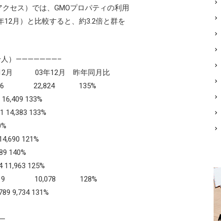
クセス）では、GMOプロパティの利用
3年12月）と比較すると、約3.2倍と群を
人）———————–
2月 03年12月 昨年同月比
6 22,824 135%
409 133%
383 133%
0%
90 121%
9 140%
63 125%
 10,078 128%
9 9,734 131%
—