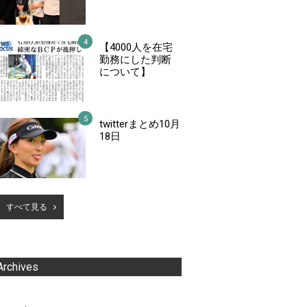
【4000人を在宅
勤務にした判断
について】
twitterまとめ10月
18日
すべて見る
Archives