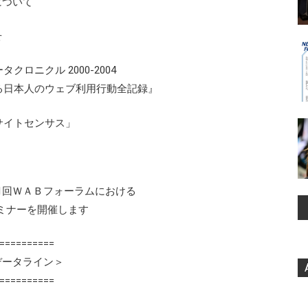
について
せ
ニクル 2000-2004
本人のウェブ利用行動全記録』
イトセンサス」
11回ＷＡＢフォーラムにおける
ナーを開催します
==========
データライン＞
==========