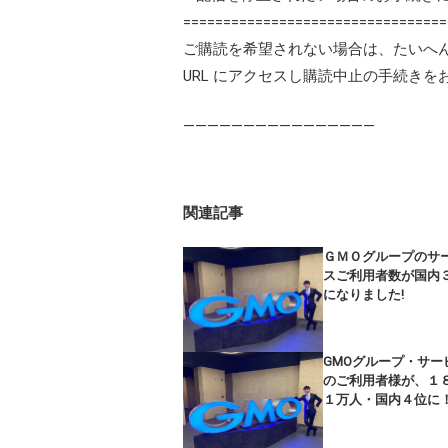
=================================
ご購読を希望されない場合は、たいへ
URL にアクセスし購読中止の手続き
————————————————
関連記事
ＧＭＯグループのサ
スご利用者数が国内
になりました!
GMOグループ・サー
のご利用者様が、１
１万人・国内４位に