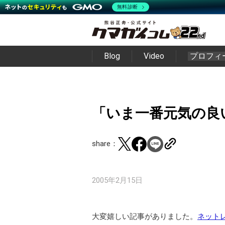
無料診断
Blog
Video
プロフィ
「いま一番元気の良
share：
2005年2月15日
大変嬉しい記事がありました。
ネット