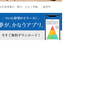
谷正寿考案の「夢が、かなう手帳。」販売中