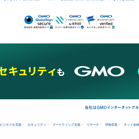
ビジネスを支援
セキュリティ
マーケティング支援
リサーチ
情報収集
ネット金