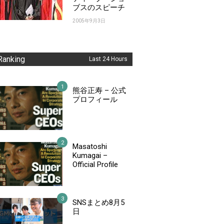
ブスのスピーチ
2005年9月3日
Ranking
Last 24 Hours
熊谷正寿 – 公式
プロフィール
Masatoshi
Kumagai –
Official Profile
SNSまとめ8月5
日