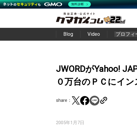
無料診断
Blog
Video
プロフィ
JWORDがYahoo!
０万台のＰＣにイン
share：
2005年1月7日