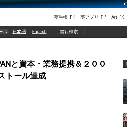
夢手帳
夢アプリ
Art
ール
日本語
|
English
書籍検索
 JAPANと資本・業務提携＆２００
ストール達成