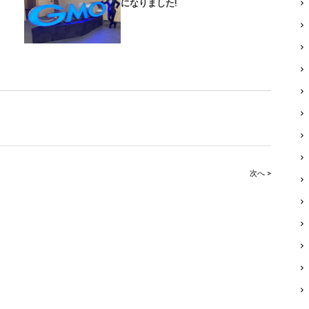
になりました!
次へ >