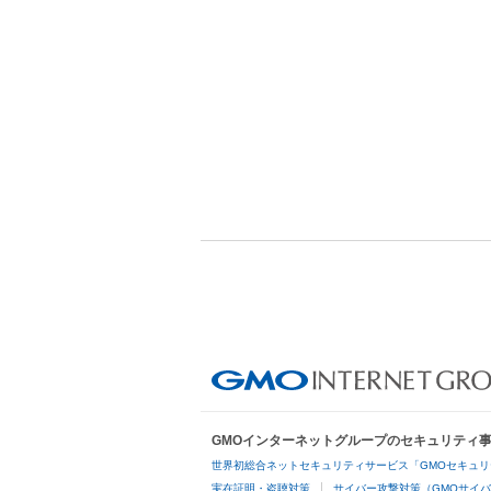
GMOインターネットグループのセキュリティ
世界初総合ネットセキュリティサービス「GMOセキュリ
実在証明・盗聴対策
サイバー攻撃対策（GMOサイバ