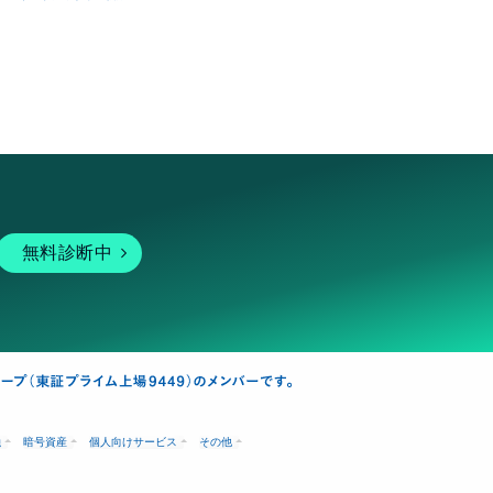
無料診断中
融
暗号資産
個人向けサービス
その他