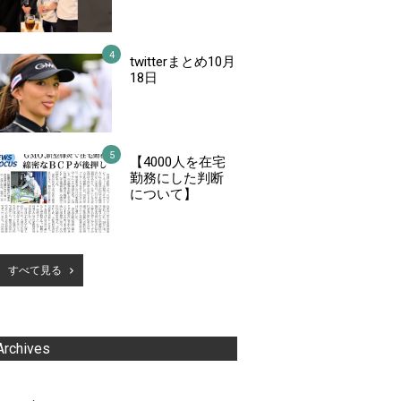
twitterまとめ10月
18日
【4000人を在宅
勤務にした判断
について】
すべて見る
Archives