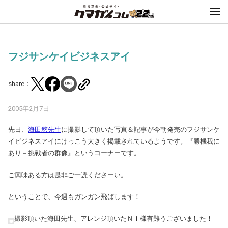
フジサンケイビジネスアイ
share：
2005年2月7日
先日、
海田悠先生
に撮影して頂いた写真＆記事が今朝発売のフジサンケ
イビジネスアイにけっこう大きく掲載されているようです。『勝機我に
あり－挑戦者の群像』というコーナーです。
ご興味ある方は是非ご一読くださーい。
ということで、今週もガンガン飛ばします！
撮影頂いた海田先生、アレンジ頂いたＮＩ様有難うございました！