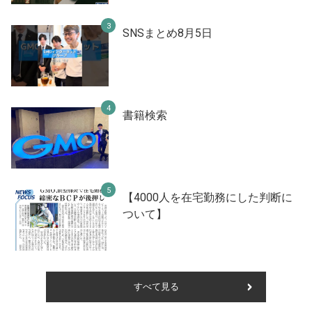
SNSまとめ8月5日
書籍検索
【4000人を在宅勤務にした判断に
ついて】
すべて見る