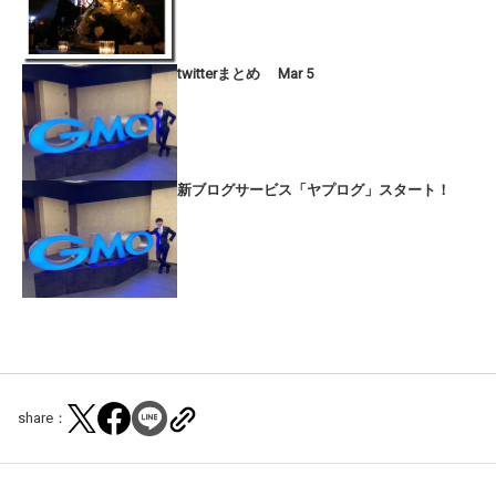
twitterまとめ Mar 5
新ブログサービス「ヤプログ」スタート！
share：