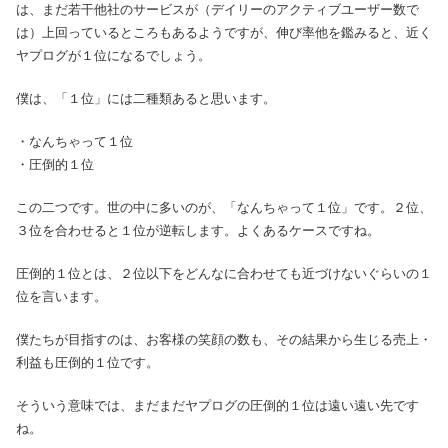
は、まだ若干他社のサービスが（デイリーのアクティブユーザー数で
は）上回っているところもあるようですが、伸び率他を鑑みると、近く
ヤプログが１位になるでしょう。
僕は、「１位」には二種類あると思います。
・なんちゃって１位
・圧倒的１位
この二つです。世の中に多いのが、「なんちゃって１位」です。２位、
３位を合わせると１位が逆転します。よくあるケースですね。
圧倒的１位とは、２位以下をどんなに合わせても近づけないぐらいの１
位を言います。
僕たちが目指すのは、お客様の笑顔の数も、その結果から生じる売上・
利益も圧倒的１位です。
そういう意味では、まだまだヤプログの圧倒的１位は遠い遠い先です
ね。