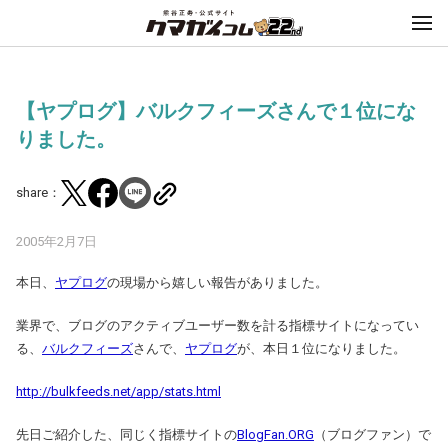
【ヤプログ】バルクフィーズさんで１位にな
りました。
share：
2005年2月7日
本日、
ヤプログ
の現場から嬉しい報告がありました。
業界で、ブログのアクティブユーザー数を計る指標サイトになってい
る、
バルクフィーズ
さんで、
ヤプログ
が、本日１位になりました。
http://bulkfeeds.net/app/stats.html
先日ご紹介した、同じく指標サイトの
BlogFan.ORG
（ブログファン）で