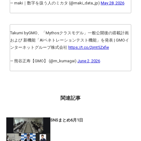
— maki｜数字を扱う人のミカタ (@maki_data_jp)
May 28, 2026
Takumi byGMO、「Mythosクラスモデル」一般公開後の搭載計画
および 新機能「AIペネトレーションテスト機能」を発表 | GMOイ
ンターネットグループ株式会社
https://t.co/2jmt5Zxfie
— 熊谷正寿【GMO】 (@m_kumagai)
June 2, 2026
関連記事
SNSまとめ6月1日