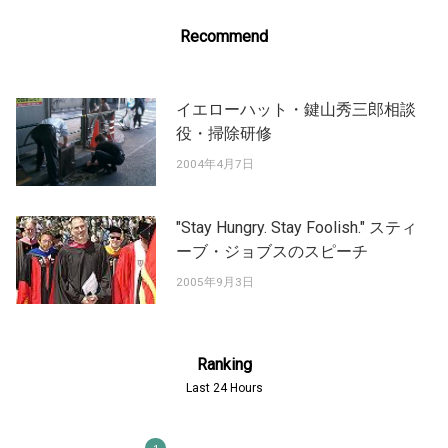
Recommend
イエローハット・鍵山秀三郎相談
役・掃除研修
2004年4月7日
"Stay Hungry. Stay Foolish." スティ
ーブ・ジョブスのスピーチ
2005年9月3日
Ranking
Last 24 Hours