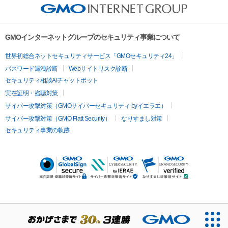
GMOインターネットグループのセキュリティ事業について
世界初総合ネットセキュリティサービス「GMOセキュリティ24」
パスワード漏洩診断
Webサイトリスク診断
セキュリティ相談AIチャットボット
実在証明・盗聴対策
サイバー攻撃対策（GMOサイバーセキュリティ byイエラエ）
サイバー攻撃対策（GMO Flatt Security）
なりすまし対策
セキュリティ事業の軌跡