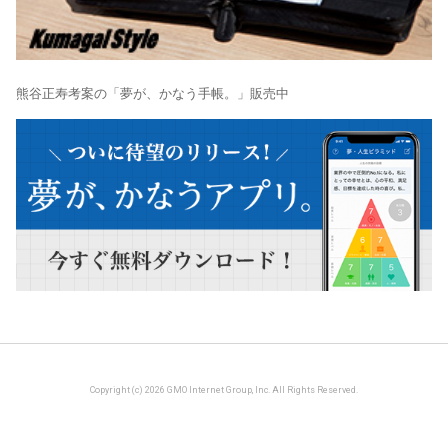
熊谷正寿考案の「夢が、かなう手帳。」販売中
Copyright (c) 2026 GMO Internet Group, Inc. All Rights Reserved.