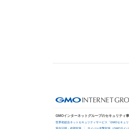
GMOインターネットグループのセキュリティ
世界初総合ネットセキュリティサービス「GMOセキュリ
実在証明・盗聴対策
サイバー攻撃対策（GMOサイバ