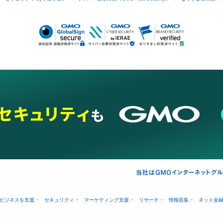
ビジネスを支援
セキュリティ
マーケティング支援
リサーチ
情報収集
ネット金