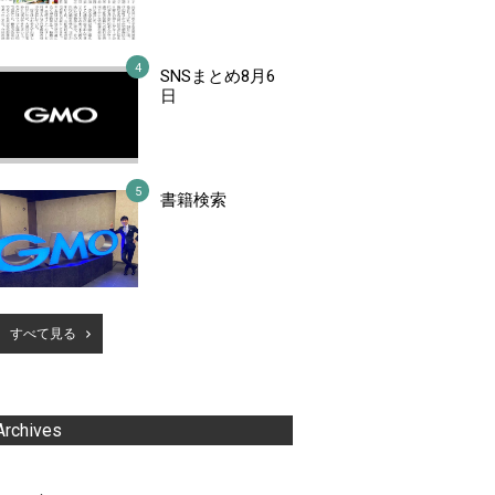
SNSまとめ8月6
日
書籍検索
すべて見る
Archives