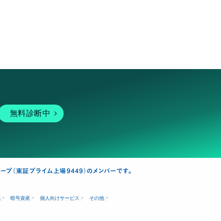
無料診断中
融
暗号資産
個人向けサービス
その他