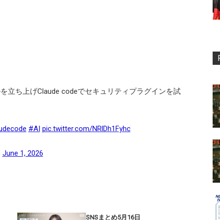
を立ち上げClaude codeでセキュリティプラグインを試
udecode
#AI
pic.twitter.com/NRlDh1Fyhc
)
June 1, 2026
SNSまとめ5月16日