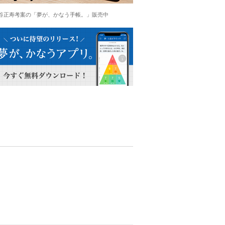
谷正寿考案の「夢が、かなう手帳。」販売中