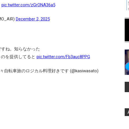
…
pic.twitter.com/zGrONA36a5
O_AIR)
December 2, 2025
ですね。知らなかった
いうのを提供してると
pic.twitter.com/Fb3auc8PPG
転車旅のロジカル料理好きです (@kasiwasato)