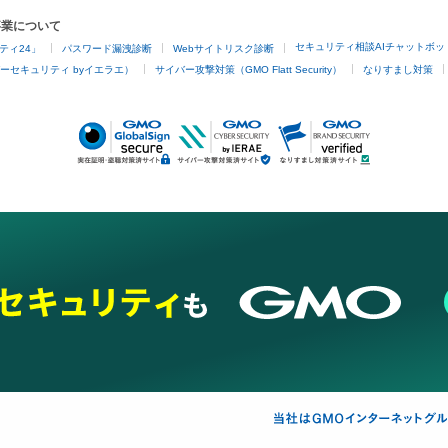
事業について
セキュリティ相談AIチャットボッ
ティ24」
パスワード漏洩診断
Webサイトリスク診断
ーセキュリティ byイエラエ）
サイバー攻撃対策（GMO Flatt Security）
なりすまし対策