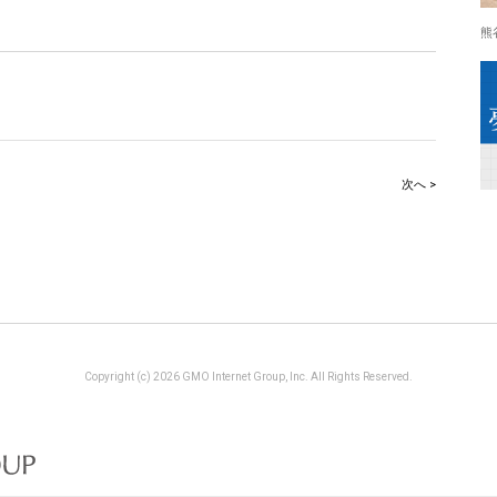
熊
次へ >
Copyright (c) 2026 GMO Internet Group, Inc. All Rights Reserved.