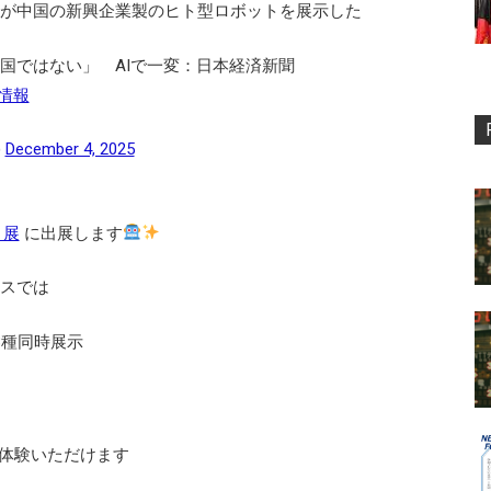
どが中国の新興企業製のヒト型ロボットを展示した
大国ではない」 AIで一変：日本経済新聞
情報
)
December 4, 2025
ト展
に出展します
ースでは
3種同時展示
体験いただけます