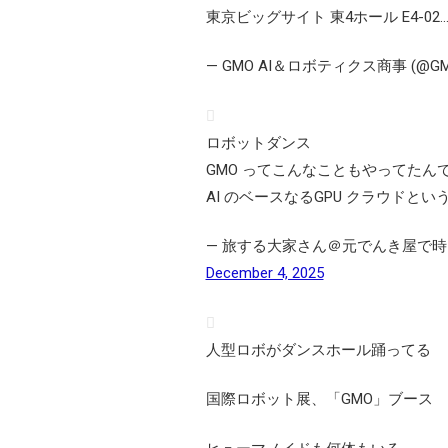
東京ビッグサイト 東4ホール E4-02
— GMO AI＆ロボティクス商事 (@GM
ロボットダンス
GMO ってこんなこともやってたん
AI のベースなるGPU クラウドと
— 旅する大家さん＠元でんき屋で時々自
December 4, 2025
人型ロボがダンスホール踊ってる
国際ロボット展、「GMO」ブース