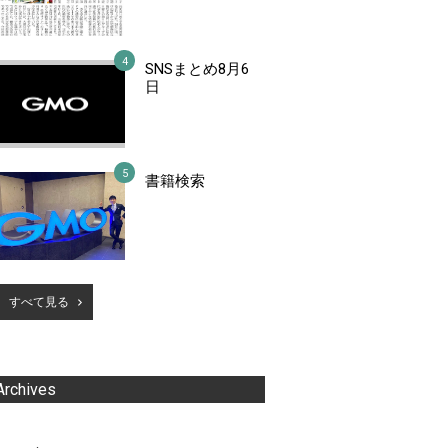
SNSまとめ8月6
日
書籍検索
すべて見る
Archives