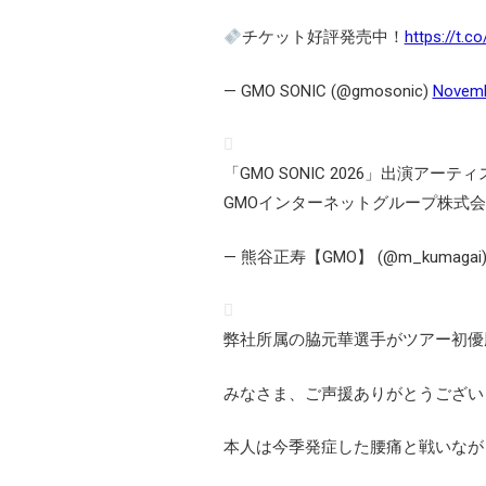
チケット好評発売中！
https://t.
— GMO SONIC (@gmosonic)
Novemb
「GMO SONIC 2026」出演ア
GMOインターネットグループ株式
— 熊谷正寿【GMO】 (@m_kumagai
弊社所属の脇元華選手がツアー初優
みなさま、ご声援ありがとうござい
本人は今季発症した腰痛と戦いなが