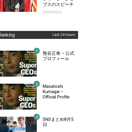
ブスのスピーチ
2005年9月3日
Ranking
Last 24 Hours
熊谷正寿 – 公式
プロフィール
Masatoshi
Kumagai –
Official Profile
SNSまとめ8月5
日