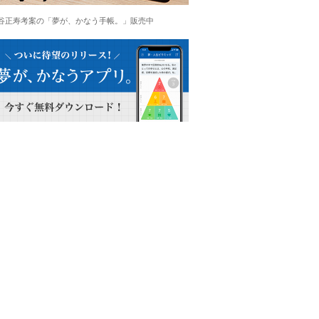
谷正寿考案の「夢が、かなう手帳。」販売中