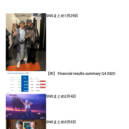
SNSまとめ1月29日
【IR】 Financial results summary Q4 2020
SNSまとめ2月4日
SNSまとめ3月3日