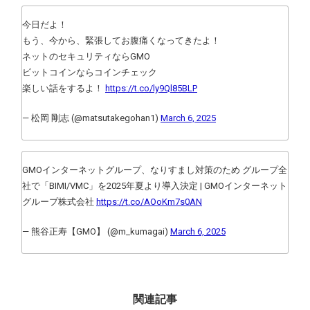
今日だよ！
もう、今から、緊張してお腹痛くなってきたよ！
ネットのセキュリティならGMO
ビットコインならコインチェック
楽しい話をするよ！
https://t.co/ly9Ql85BLP
— 松岡 剛志 (@matsutakegohan1)
March 6, 2025
GMOインターネットグループ、なりすまし対策のため グループ全
社で「BIMI/VMC」を2025年夏より導入決定 | GMOインターネット
グループ株式会社
https://t.co/AOoKm7s0AN
— 熊谷正寿【GMO】 (@m_kumagai)
March 6, 2025
関連記事