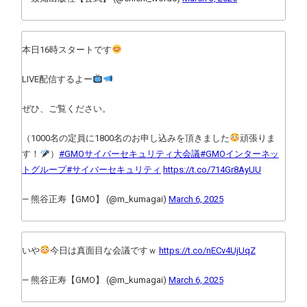
本日16時スタートです
LIVE配信するよー
ぜひ、ご覧ください。
（1000名の定員に1800名のお申し込みを頂きました
頑張りま
す！
）
#GMOサイバーセキュリティ大会議
#GMOインターネッ
トグループ
#サイバーセキュリティ
https://t.co/714Gr8AyUU
— 熊谷正寿【GMO】 (@m_kumagai)
March 6, 2025
いや
今日は真面目な会議ですｗ
https://t.co/nECv4UjUqZ
— 熊谷正寿【GMO】 (@m_kumagai)
March 6, 2025