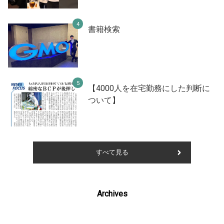
書籍検索
【4000人を在宅勤務にした判断に
ついて】
すべて見る
Archives