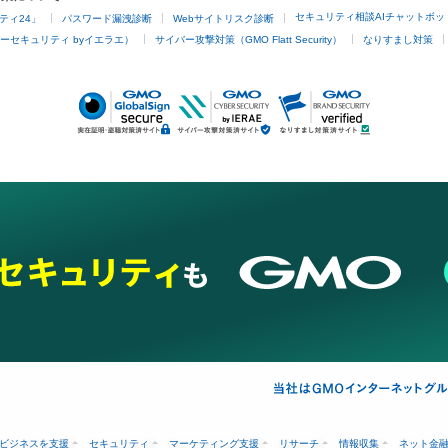
セキュリティ相談AIチャットボッ
ティ24」
パスワード漏洩診断
Webサイトリスク診断
ーセキュリティ byイエラエ）
サイバー攻撃対策（GMO Flatt Security）
なりすまし対策
ビジネスを支援
セキュリティ
マーケティング支援
リサーチ
情報収集
ネット金