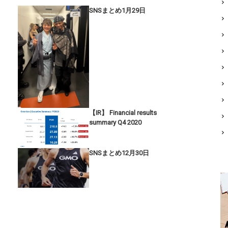
SNSまとめ1月29日
【IR】 Financial results
summary Q4 2020
SNSまとめ12月30日