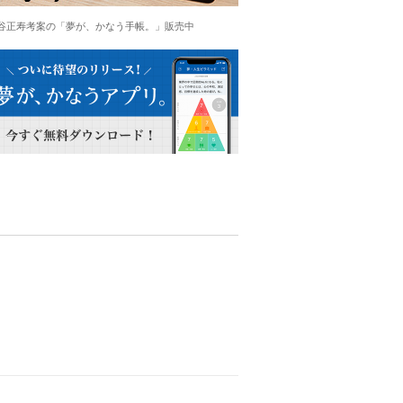
谷正寿考案の「夢が、かなう手帳。」販売中