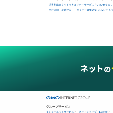
世界初総合ネットセキュリティサービス「GMOセキュリ
実在証明・盗聴対策
サイバー攻撃対策（GMOサイバ
グループサービス
インターネットサービス
ネットショップ・EC支援