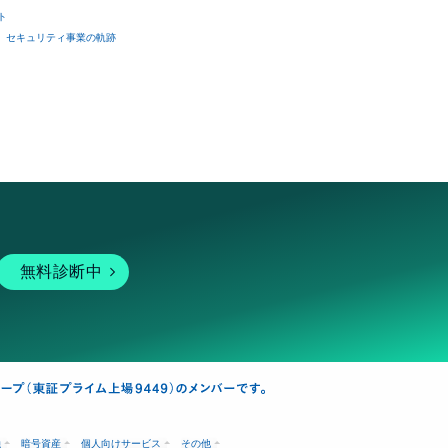
ト
セキュリティ事業の軌跡
無料診断中
融
暗号資産
個人向けサービス
その他