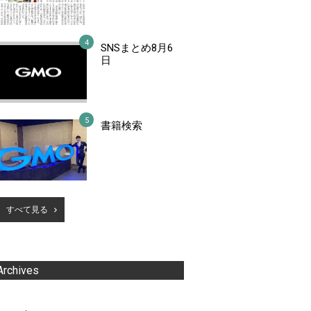
SNSまとめ8月6
日
書籍検索
すべて見る
Archives