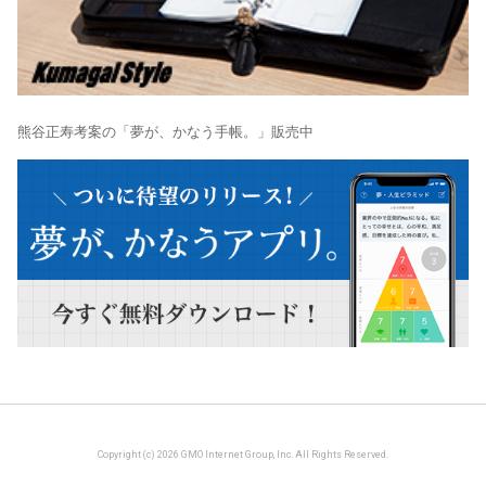
熊谷正寿考案の「夢が、かなう手帳。」販売中
Copyright (c) 2026 GMO Internet Group, Inc. All Rights Reserved.