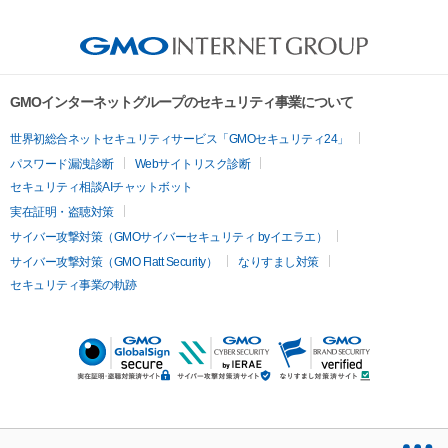
GMOインターネットグループのセキュリティ事業について
世界初総合ネットセキュリティサービス「GMOセキュリティ24」
パスワード漏洩診断
Webサイトリスク診断
セキュリティ相談AIチャットボット
実在証明・盗聴対策
サイバー攻撃対策（GMOサイバーセキュリティ byイエラエ）
サイバー攻撃対策（GMO Flatt Security）
なりすまし対策
セキュリティ事業の軌跡