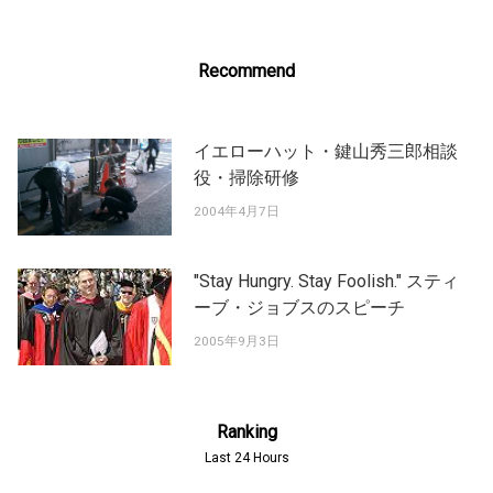
Recommend
イエローハット・鍵山秀三郎相談
役・掃除研修
2004年4月7日
"Stay Hungry. Stay Foolish." スティ
ーブ・ジョブスのスピーチ
2005年9月3日
Ranking
Last 24 Hours