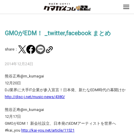
GMOがEDM！ _twitter,facebook まとめ
share：
2014年12月24日
熊谷正寿@m_kumagai
12月20日
DJ業界に大手IT企業が参入宣言！日本発、新たなEDM時代の幕開けか
http://disc-j.net/music-news/4380/
熊谷正寿@m_kumagai
12月17日
GMOがEDM！ 新会社設立、日本発のEDMアーティストを世界へ
#kai_you
http://kai-you.net/article/11521