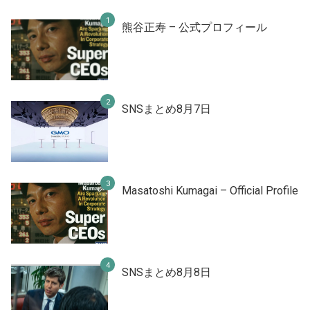
熊谷正寿 – 公式プロフィール
SNSまとめ8月7日
Masatoshi Kumagai – Official Profile
SNSまとめ8月8日