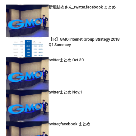
新垣結衣さん_twitter,facebook まとめ
【IR】GMO Internet Group Strategy 2018
Q1 Summary
twitterまとめ Oct.30
twitterまとめ Nov.1
twitter,facebook まとめ