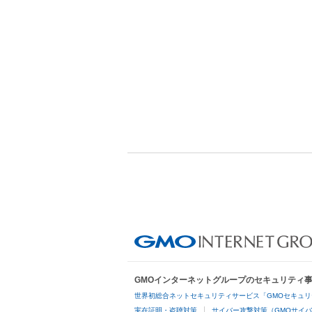
GMOインターネットグループのセキュリティ
世界初総合ネットセキュリティサービス「GMOセキュリ
実在証明・盗聴対策
サイバー攻撃対策（GMOサイバ