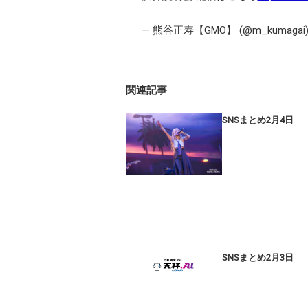
— 熊谷正寿【GMO】 (@m_kumagai
関連記事
SNSまとめ2月4日
SNSまとめ2月3日