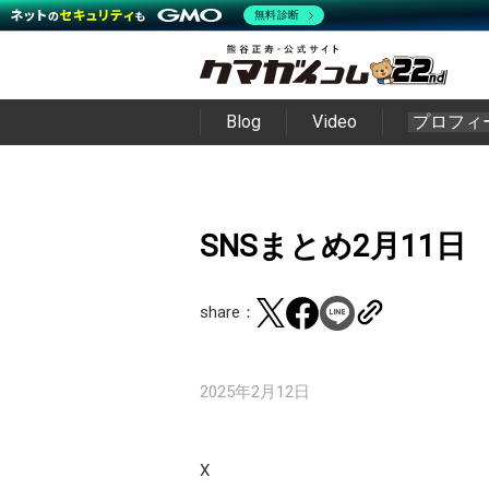
無料診断
Blog
Video
プロフィ
SNSまとめ2月11日
share：
2025年2月12日
X