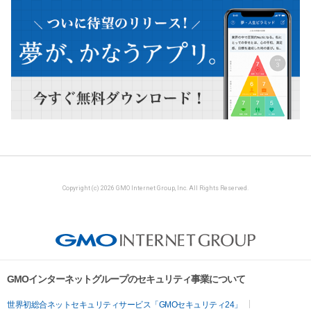
Copyright (c) 2026 GMO Internet Group, Inc. All Rights Reserved.
GMOインターネットグループのセキュリティ事業について
世界初総合ネットセキュリティサービス「GMOセキュリティ24」