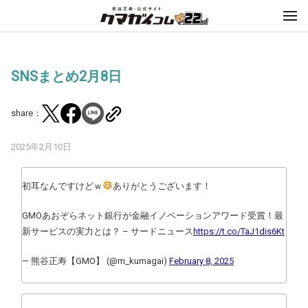
SNSまとめ2月8日
share：
2025年2月10日
初耳なんですけどｗ
ありがとうございます！
GMOあおぞらネット銀行が金融イノベーションアワード受賞！最
新サービスの実力とは？ – サードニュース
https://t.co/TaJ1dis6Kt
— 熊谷正寿【GMO】 (@m_kumagai)
February 8, 2025