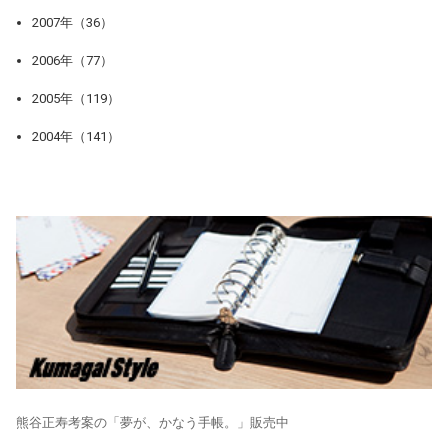
2007年（36）
2006年（77）
2005年（119）
2004年（141）
熊谷正寿考案の「夢が、かなう手帳。」販売中