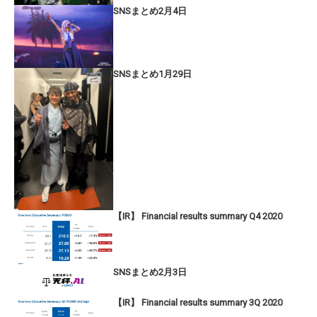
SNSまとめ2月4日
SNSまとめ1月29日
【IR】 Financial results summary Q4 2020
SNSまとめ2月3日
【IR】 Financial results summary 3Q 2020