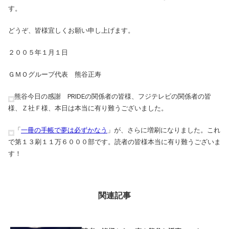
す。
どうぞ、皆様宜しくお願い申し上げます。
２００５年１月１日
ＧＭＯグループ代表 熊谷正寿
熊谷今日の感謝 PRIDEの関係者の皆様、フジテレビの関係者の皆
様、Ｚ社Ｆ様、本日は本当に有り難うございました。
「
一冊の手帳で夢は必ずかなう
」が、さらに増刷になりました。これ
で第１３刷１１万６０００部です。読者の皆様本当に有り難うございま
す！
関連記事