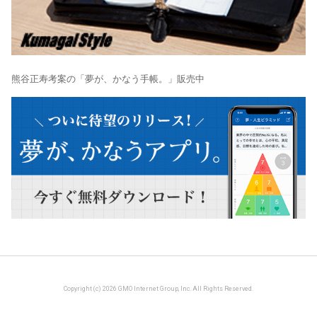
熊谷正寿考案の「夢が、かなう手帳。」販売中
Copyright (c) 2026 GMO Internet Group, Inc. All Rights Reserved.