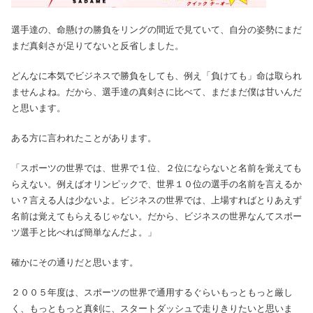
選手達の、命懸けの勝負をリングの間近で見ていて、自分の姿勢にまだ
まだ真剣さが足りてないと反省しました。
どんなに本気でビジネスで勝負をしても、例え「負けても」命は取られ
ませんよね。だから、選手達の真剣さに比べて、まだまだ僕は甘いんだ
と思います。
ある方に言われたことがあります。
「スポーツの世界では、世界で１位、２位にならないと名前を覚えても
らえない。例えばオリンピックで、世界１０位の選手の名前を言えるか
い？言える人は少ないよ。ビジネスの世界では、上場すればとりあえず
名前は覚えてもらえるじゃない。だから、ビジネスの世界なんてスポー
ツ選手と比べれば簡単なんだよ。」
確かにその通りだと思います。
２００５年度は、スポーツの世界で通用するぐらいもっともっと厳し
く、もっともっと真剣に、スタートダッシュで走りきりたいと思いま