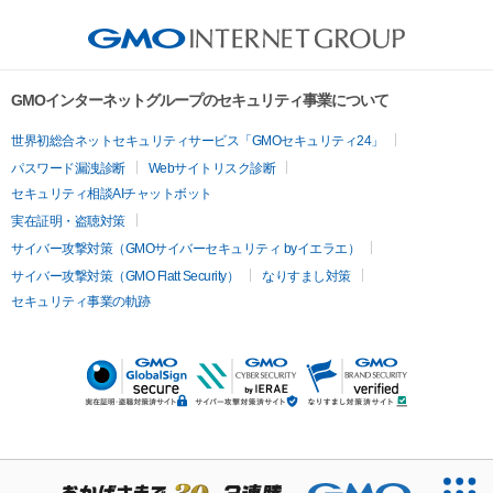
GMOインターネットグループのセキュリティ事業について
世界初総合ネットセキュリティサービス「GMOセキュリティ24」
パスワード漏洩診断
Webサイトリスク診断
セキュリティ相談AIチャットボット
実在証明・盗聴対策
サイバー攻撃対策（GMOサイバーセキュリティ byイエラエ）
サイバー攻撃対策（GMO Flatt Security）
なりすまし対策
セキュリティ事業の軌跡