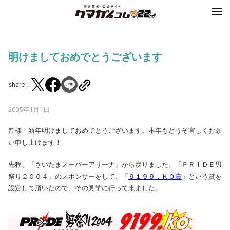
明けましておめでとうございます
share：
2005年1月1日
皆様 新年明けましておめでとうございます。本年もどうぞ宜しくお願
い申し上げます！
先程、「さいたまスーパーアリーナ」から戻りました。「ＰＲＩＤＥ男
祭り２００４」のスポンサーをして、「
９１９９．ＫＯ賞
」という賞を
設定して頂いたので、その見学に行って来ました。