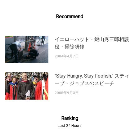
Recommend
イエローハット・鍵山秀三郎相談
役・掃除研修
2004年4月7日
"Stay Hungry. Stay Foolish." スティ
ーブ・ジョブスのスピーチ
2005年9月3日
Ranking
Last 24 Hours