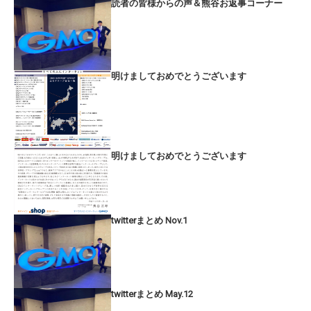
読者の皆様からの声＆熊谷お返事コーナー
明けましておめでとうございます
明けましておめでとうございます
twitterまとめ Nov.1
twitterまとめ May.12