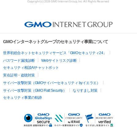
Copyright (c) 2026 GMO Internet Group, Inc. All Rights Reserved.
GMOインターネットグループのセキュリティ事業について
世界初総合ネットセキュリティサービス「GMOセキュリティ24」
パスワード漏洩診断
Webサイトリスク診断
セキュリティ相談AIチャットボット
実在証明・盗聴対策
サイバー攻撃対策（GMOサイバーセキュリティ byイエラエ）
サイバー攻撃対策（GMO Flatt Security）
なりすまし対策
セキュリティ事業の軌跡