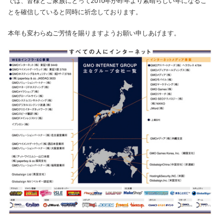
では、皆様とご家族にとって2010年が昨年より素晴らしい年になるこ
とを確信していると同時に祈念しております。
本年も変わらぬご芳情を賜りますようお願い申しあげます。