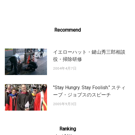
navigation
Recommend
イエローハット・鍵山秀三郎相談
役・掃除研修
2004年4月7日
"Stay Hungry. Stay Foolish." スティ
ーブ・ジョブスのスピーチ
2005年9月3日
Ranking