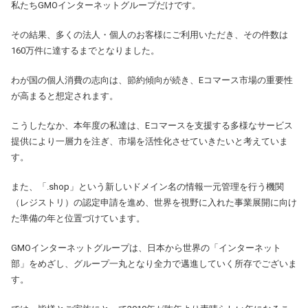
私たちGMOインターネットグループだけです。
その結果、多くの法人・個人のお客様にご利用いただき、その件数は
160万件に達するまでとなりました。
わが国の個人消費の志向は、節約傾向が続き、Eコマース市場の重要性
が高まると想定されます。
こうしたなか、本年度の私達は、Eコマースを支援する多様なサービス
提供により一層力を注ぎ、市場を活性化させていきたいと考えていま
す。
また、「.shop」という新しいドメイン名の情報一元管理を行う機関
（レジストリ）の認定申請を進め、世界を視野に入れた事業展開に向け
た準備の年と位置づけています。
GMOインターネットグループは、日本から世界の「インターネット
部」をめざし、グループ一丸となり全力で邁進していく所存でございま
す。