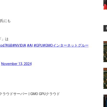
）氏にも
ド」は
UFod7K6B
#NVIDIA
#AI
#GPU
#GMOインターネットグルー
)
November 13, 2024
ラウドサーバー | GMO GPUクラウド