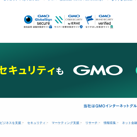
ビジネスを支援
セキュリティ
マーケティング支援
リサーチ
情報収集
ネット金