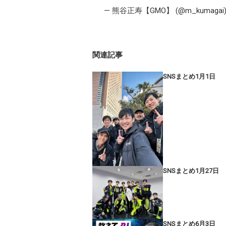
— 熊谷正寿【GMO】 (@m_kumagai
関連記事
SNSまとめ1月1日
SNSまとめ1月27日
SNSまとめ6月3日