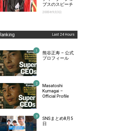
ブスのスピーチ
2005年9月3日
Ranking
Last 24 Hours
熊谷正寿 – 公式
プロフィール
Masatoshi
Kumagai –
Official Profile
SNSまとめ8月5
日