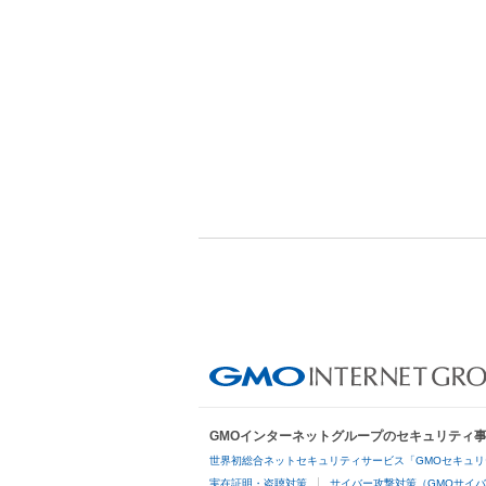
GMOインターネットグループのセキュリティ
世界初総合ネットセキュリティサービス「GMOセキュリ
実在証明・盗聴対策
サイバー攻撃対策（GMOサイバ