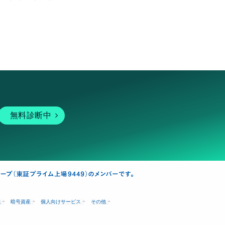
無料診断中
融
暗号資産
個人向けサービス
その他