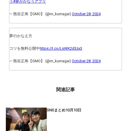
う
#夢がかなうアプリ
— 熊谷正寿【GMO】 (@m_kumagai)
October 28, 2024
夢のかなえ方
コツを無料公開中
https://t.co/LsWK2d3zx3
— 熊谷正寿【GMO】 (@m_kumagai)
October 28, 2024
関連記事
SNSまとめ10月10日