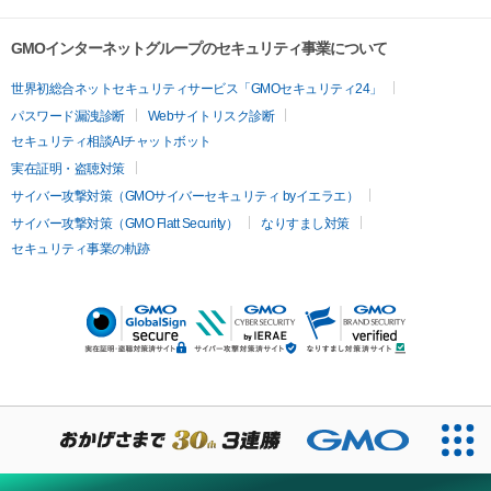
GMOインターネットグループのセキュリティ事業について
世界初総合ネットセキュリティサービス「GMOセキュリティ24」
パスワード漏洩診断
Webサイトリスク診断
セキュリティ相談AIチャットボット
実在証明・盗聴対策
サイバー攻撃対策（GMOサイバーセキュリティ byイエラエ）
サイバー攻撃対策（GMO Flatt Security）
なりすまし対策
セキュリティ事業の軌跡