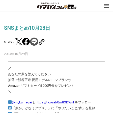
SNSまとめ10月28日
share：
2024年10月29日
／
あなたの夢を教えてください
抽選で熊谷正寿 愛用モデルのモンブランや
Amazonギフトカード5,000円分をプレゼント
＼
@m_kumagai
と
https://t.co/abGm8ODWnI
をフォロー
「夢が、かなうアプリ。」に「やりたいこと/夢」を登録