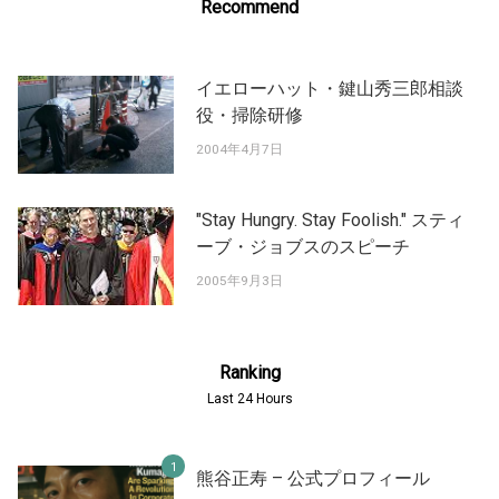
Recommend
イエローハット・鍵山秀三郎相談
役・掃除研修
2004年4月7日
"Stay Hungry. Stay Foolish." スティ
ーブ・ジョブスのスピーチ
2005年9月3日
Ranking
Last 24 Hours
熊谷正寿 – 公式プロフィール