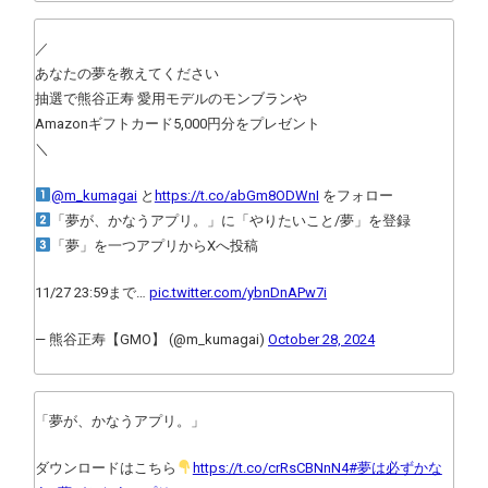
／
あなたの夢を教えてください
抽選で熊谷正寿 愛用モデルのモンブランや
Amazonギフトカード5,000円分をプレゼント
＼
@m_kumagai
と
https://t.co/abGm8ODWnI
をフォロー
「夢が、かなうアプリ。」に「やりたいこと/夢」を登録
「夢」を一つアプリからXへ投稿
11/27 23:59まで…
pic.twitter.com/ybnDnAPw7i
— 熊谷正寿【GMO】 (@m_kumagai)
October 28, 2024
「夢が、かなうアプリ。」
ダウンロードはこちら
https://t.co/crRsCBNnN4
#夢は必ずかな