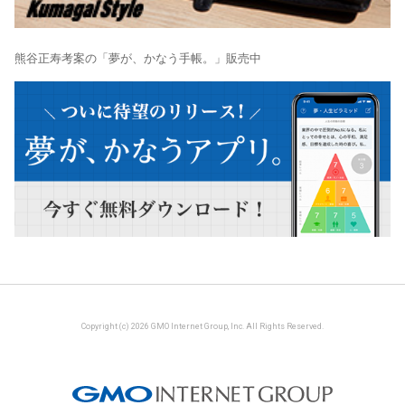
熊谷正寿考案の「夢が、かなう手帳。」販売中
Copyright (c) 2026 GMO Internet Group, Inc. All Rights Reserved.