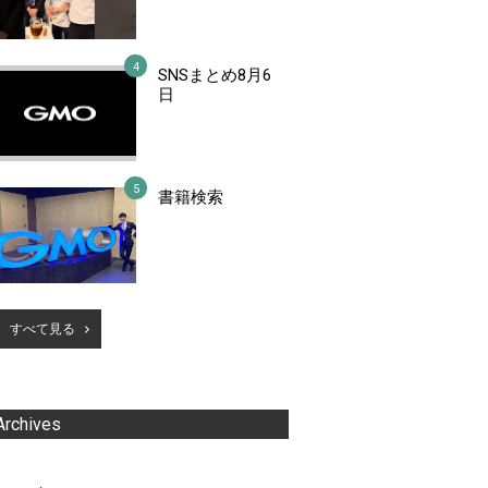
SNSまとめ8月6
日
書籍検索
すべて見る
Archives