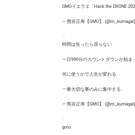
GMOイエラエ「Hack the DRONE 2
— 熊谷正寿【GMO】 (@m_kumagai
時間は失ったら戻らない
一日990分のカウントダウンが始ま
何に使うかで人生が変わる
一番大切な事のみに集中する
— 熊谷正寿【GMO】 (@m_kumagai
gmo