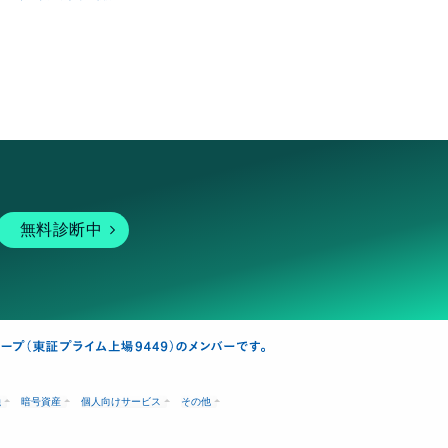
無料診断中
融
暗号資産
個人向けサービス
その他