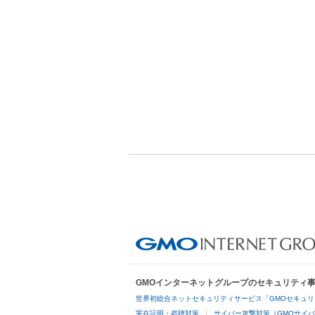
navigation
GMOインターネットグループのセキュリティ
世界初総合ネットセキュリティサービス「GMOセキュリ
実在証明・盗聴対策
サイバー攻撃対策（GMOサイバ