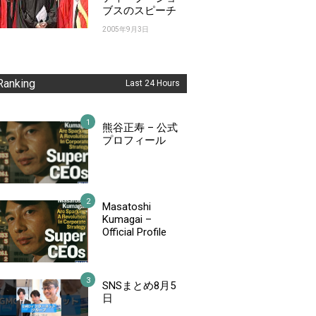
ブスのスピーチ
2005年9月3日
Ranking
Last 24 Hours
熊谷正寿 – 公式
プロフィール
Masatoshi
Kumagai –
Official Profile
SNSまとめ8月5
日