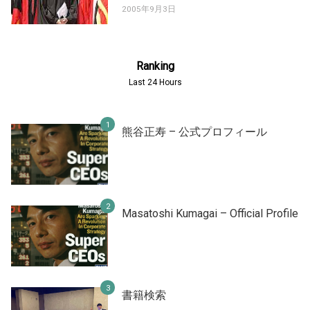
2005年9月3日
Ranking
Last 24 Hours
熊谷正寿 – 公式プロフィール
Masatoshi Kumagai – Official Profile
書籍検索