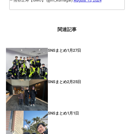
— 熊谷正寿【GMO】 (@m_kumagai)
August 15, 2024
関連記事
SNSまとめ1月27日
SNSまとめ2月25日
SNSまとめ1月1日