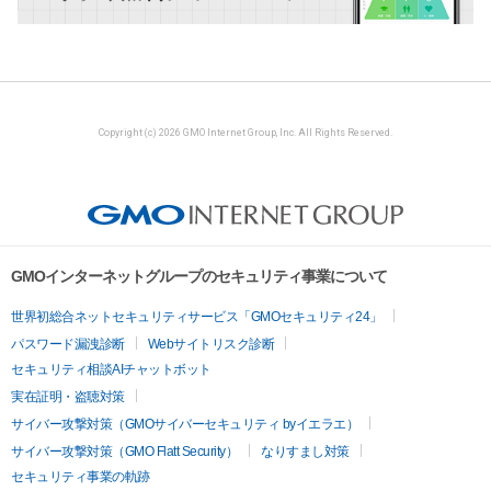
Copyright (c) 2026 GMO Internet Group, Inc. All Rights Reserved.
GMOインターネットグループのセキュリティ事業について
世界初総合ネットセキュリティサービス「GMOセキュリティ24」
パスワード漏洩診断
Webサイトリスク診断
セキュリティ相談AIチャットボット
実在証明・盗聴対策
サイバー攻撃対策（GMOサイバーセキュリティ byイエラエ）
サイバー攻撃対策（GMO Flatt Security）
なりすまし対策
セキュリティ事業の軌跡