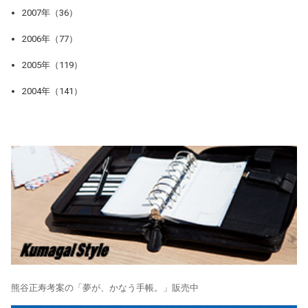
2007年（36）
2006年（77）
2005年（119）
2004年（141）
熊谷正寿考案の「夢が、かなう手帳。」販売中