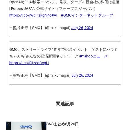
OpenAIが「AI検索エンジン」発表、グーグル親会社の株価は急落
| Forbes JAPAN 公式サイト（フォーブス ジャパン）
https://t.co/iWcHzkgN4c
#AI
#GMOインターネットグループ
— 熊谷正寿【GMO】 (@m_kumagai)
July 26, 2024
GMO、ストリートライブ1周年で記念イベント ゲストにハラミ
ちゃんも(みんなの経済新聞ネットワーク)
#Yahooニュース
https://t.co/PijzedBcgH
— 熊谷正寿【GMO】 (@m_kumagai)
July 26, 2024
関連記事
SNSまとめ6月20日