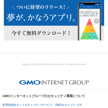
Copyright (c) 2026 GMO Internet Group, Inc. All Rights Reserved.
GMOインターネットグループのセキュリティ事業について
世界初総合ネットセキュリティサービス「GMOセキュリティ24」