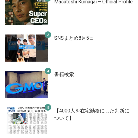
Masatoshi Kumagai – Official Profile
SNSまとめ8月5日
書籍検索
【4000人を在宅勤務にした判断に
ついて】