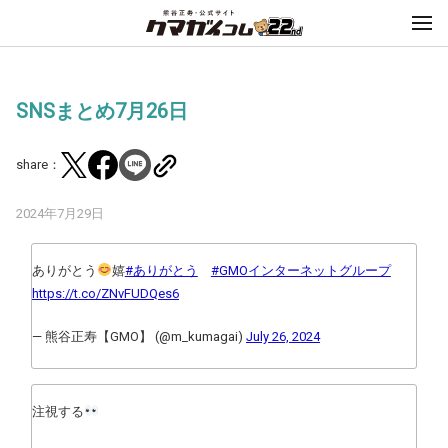
SNSまとめ7月26日
share：
2024年7月29日
ありがとう
嬉
#ありがとう
#GMOインターネットグループ
https://t.co/ZNvFUDQes6
— 熊谷正寿【GMO】 (@m_kumagai)
July 26, 2024
注視する