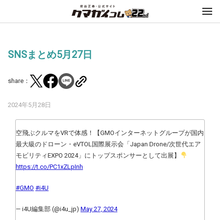
SNSまとめ5月27日
share：
2024年5月28日
空飛ぶクルマをVRで体感！【GMOインターネットグループが国内
最大級のドローン・eVTOL国際展示会「Japan Drone/次世代エア
モビリティEXPO 2024」にトップスポンサーとして出展】
https://t.co/PC1xZLpInh
#GMO
#i4U
— i4U編集部 (@i4u_jp)
May 27, 2024