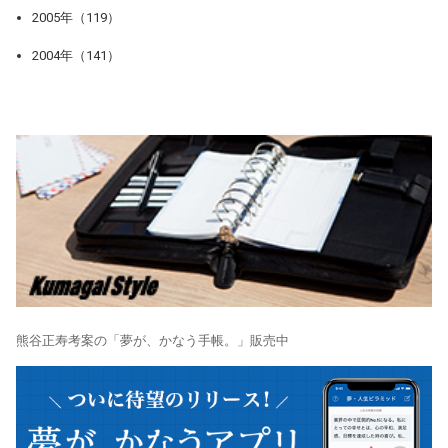
2005年（119）
2004年（141）
熊谷正寿考案の「夢が、かなう手帳。」販売中