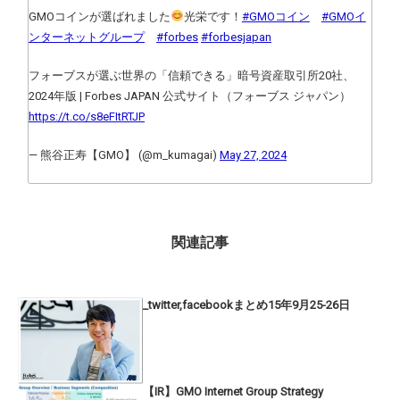
GMOコインが選ばれました
光栄です！
#GMOコイン
#GMOイ
ンターネットグループ
#forbes
#forbesjapan
フォーブスが選ぶ世界の「信頼できる」暗号資産取引所20社、
2024年版 | Forbes JAPAN 公式サイト（フォーブス ジャパン）
https://t.co/s8eFItRTJP
— 熊谷正寿【GMO】 (@m_kumagai)
May 27, 2024
関連記事
_twitter,facebookまとめ15年9月25-26日
【IR】GMO Internet Group Strategy