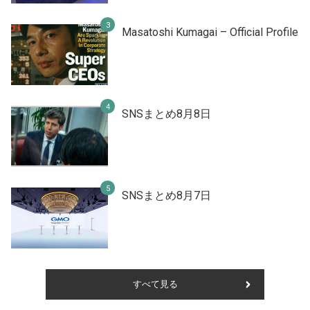
Masatoshi Kumagai – Official Profile
SNSまとめ8月8日
SNSまとめ8月7日
すべて見る