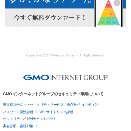
Copyright (c) 2026 GMO Internet Group, Inc. All Rights Reserved.
GMOインターネットグループのセキュリティ事業について
世界初総合ネットセキュリティサービス「GMOセキュリティ24」
パスワード漏洩診断
Webサイトリスク診断
セキュリティ相談AIチャットボット
実在証明・盗聴対策