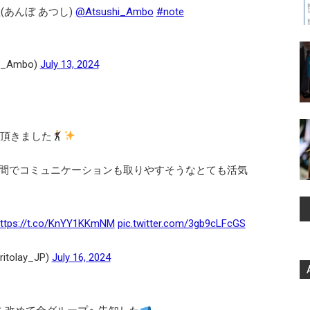
(あんぼ あつし)
@Atsushi_Ambo
#note
_Ambo)
July 13, 2024
待頂きました
間でコミュニケーションも取りやすそうなとても活気
ttps://t.co/KnYY1KKmNM
pic.twitter.com/3gb9cLFcGS
olay_JP)
July 16, 2024