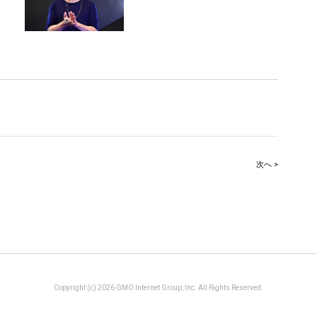
次へ >
Copyright (c) 2026 GMO Internet Group, Inc. All Rights Reserved.