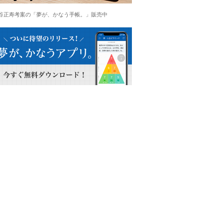
谷正寿考案の「夢が、かなう手帳。」販売中