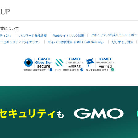
事業について
セキュリティ相談AIチャットボッ
ティ24」
パスワード漏洩診断
Webサイトリスク診断
ーセキュリティ byイエラエ）
サイバー攻撃対策（GMO Flatt Security）
なりすまし対策