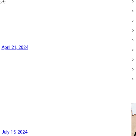
った
)
April 21, 2024
)
July 15, 2024