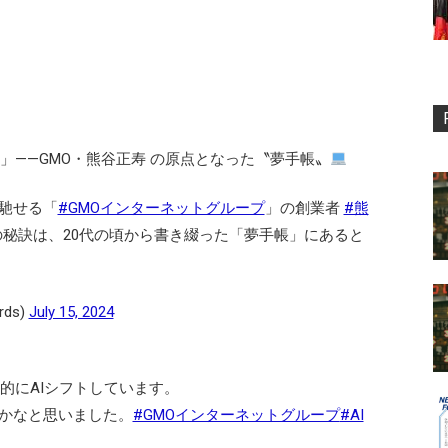
」——GMO・熊谷正寿 の原点となった〝夢手帳〟
馳せる「
#GMOインターネットグループ
」の創業者
#熊
の秘訣は、20代の頃から書き綴った「夢手帳」にあると
ds)
July 15, 2024
的にAIシフトしています。
かなと思いました。
#GMOインターネットグループ
#AI