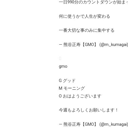
一日990分のカウントダウンが始ま
何に使うかで人生が変わる
一番大切な事のみに集中する
— 熊谷正寿【GMO】 (@m_kumagai
gmo
G グッド
M モーニング
O おはようございます
今週もよろしくお願いします！
— 熊谷正寿【GMO】 (@m_kumagai