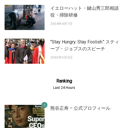
イエローハット・鍵山秀三郎相談
役・掃除研修
2004年4月7日
"Stay Hungry. Stay Foolish." スティ
ーブ・ジョブスのスピーチ
2005年9月3日
Ranking
Last 24 Hours
熊谷正寿 – 公式プロフィール