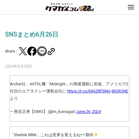
SNSまとめ6月26日
share：
2024年6月28日
Archer社、eVTOL機「Midnight」の商業運航に前進。アメリカで2
社目のエアタクシー運航会社に
https://t.co/bkljZ8TSMg
@DRONE
より
— 熊谷正寿【GMO】 (@m_kumagai)
June 26, 2024
「Starlink MINI」これは世界を変えるね
期待