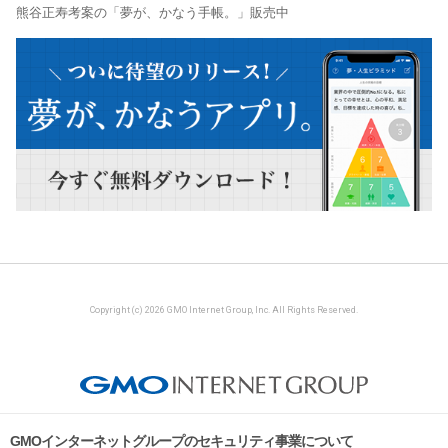
熊谷正寿考案の「夢が、かなう手帳。」販売中
Copyright (c) 2026 GMO Internet Group, Inc. All Rights Reserved.
GMOインターネットグループのセキュリティ事業について