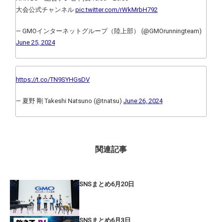
大会公式チャンネル
pic.twitter.com/rWkMrbH792
— GMOインターネットグループ（陸上部） (@GMOrunningteam)
June 25, 2024
https://t.co/TN9SYHGsDV
— 夏野 剛 Takeshi Natsuno (@tnatsu)
June 26, 2024
関連記事
SNSまとめ6月20日
SNSまとめ6月3日