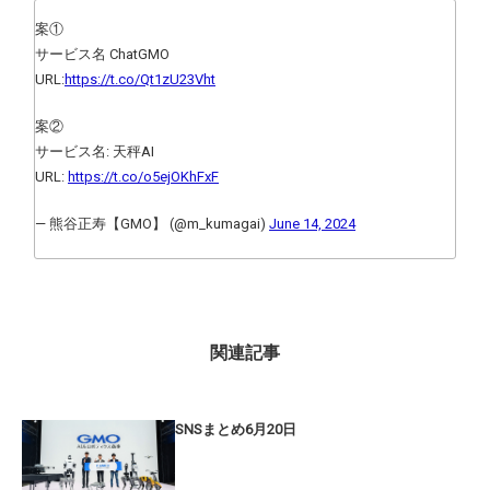
案①
サービス名 ChatGMO
URL:
https://t.co/Qt1zU23Vht
案②
サービス名: 天秤AI
URL:
https://t.co/o5ejOKhFxF
— 熊谷正寿【GMO】 (@m_kumagai)
June 14, 2024
関連記事
SNSまとめ6月20日