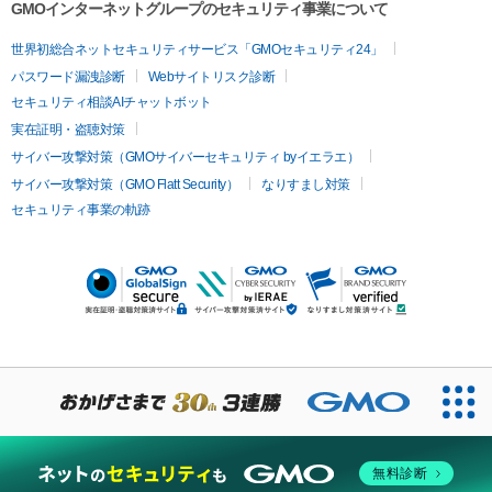
GMOインターネットグループのセキュリティ事業について
世界初総合ネットセキュリティサービス「GMOセキュリティ24」
パスワード漏洩診断
Webサイトリスク診断
セキュリティ相談AIチャットボット
実在証明・盗聴対策
サイバー攻撃対策（GMOサイバーセキュリティ byイエラエ）
サイバー攻撃対策（GMO Flatt Security）
なりすまし対策
セキュリティ事業の軌跡
無料診断