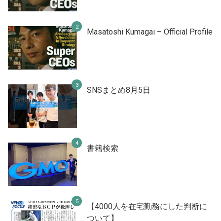
Masatoshi Kumagai – Official Profile
SNSまとめ8月5日
書籍検索
【4000人を在宅勤務にした判断に
ついて】