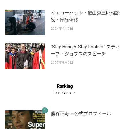
イエローハット・鍵山秀三郎相談
役・掃除研修
2004年4月7日
"Stay Hungry. Stay Foolish." スティ
ーブ・ジョブスのスピーチ
2005年9月3日
Ranking
Last 24 Hours
熊谷正寿 – 公式プロフィール