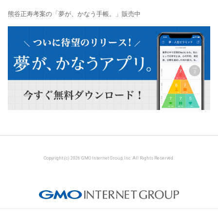
熊谷正寿考案の「夢が、かなう手帳。」販売中
Copyright (c) 2026 GMO Internet Group, Inc. All Rights Reserved.