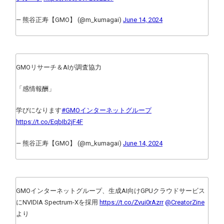
— 熊谷正寿【GMO】 (@m_kumagai)
June 14, 2024
GMOリサーチ＆AIが調査協力
「感情報酬」
学びになります
#GMOインターネットグループ
https://t.co/EqbIb2jF4F
— 熊谷正寿【GMO】 (@m_kumagai)
June 14, 2024
GMOインターネットグループ、生成AI向けGPUクラウドサービス
にNVIDIA Spectrum-Xを採用
https://t.co/Zvui0rAzrr
@CreatorZine
より