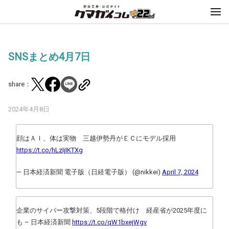
SNSまとめ4月7日
share：
2024年4月8日
顔はＡＩ、体は実物 三越伊勢丹がＥＣにモデル採用
https://t.co/hLzIjIKTXg
— 日本経済新聞 電子版（日経電子版） (@nikkei)
April 7, 2024
企業のサイバー攻撃対策、5段階で格付け 経産省が2025年度に
も – 日本経済新聞
https://t.co/qW1bxejWgv