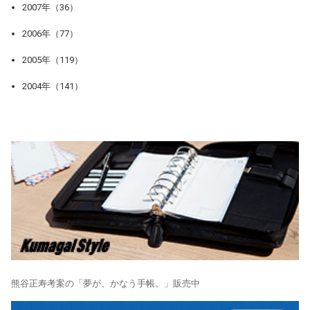
2007年（36）
2006年（77）
2005年（119）
2004年（141）
熊谷正寿考案の「夢が、かなう手帳。」販売中