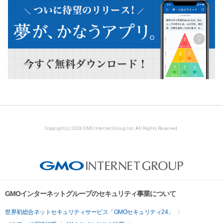
Copyright (c) 2026 GMO Internet Group, Inc. All Rights Reserved.
GMOインターネットグループのセキュリティ事業について
世界初総合ネットセキュリティサービス「GMOセキュリティ24」