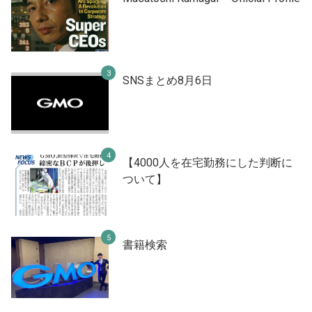
SNSまとめ8月6日
【4000人を在宅勤務にした判断に
ついて】
書籍検索