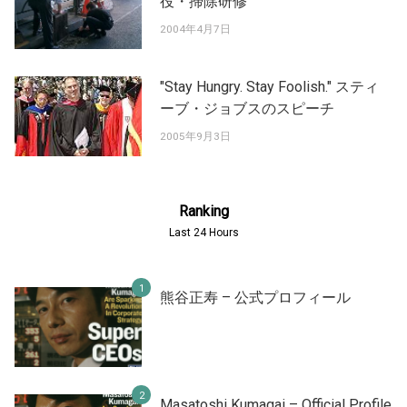
役・掃除研修
2004年4月7日
"Stay Hungry. Stay Foolish." スティ
ーブ・ジョブスのスピーチ
2005年9月3日
Ranking
Last 24 Hours
熊谷正寿 – 公式プロフィール
Masatoshi Kumagai – Official Profile