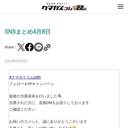
SNSまとめ4月8日
share：
2024年4月9日
#クマガイコム20th
フォロー＆RPキャンペーン
最後の当選発表を行いました
当選された方に、直接DMをお送りしております
ご確認ください
お祝いのコメント、誠にありがとうございます