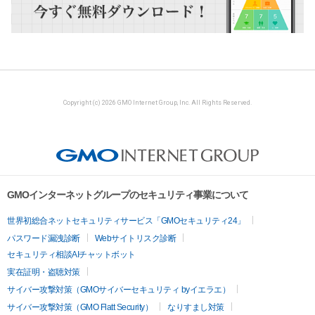
Copyright (c) 2026 GMO Internet Group, Inc. All Rights Reserved.
GMOインターネットグループのセキュリティ事業について
世界初総合ネットセキュリティサービス「GMOセキュリティ24」
パスワード漏洩診断
Webサイトリスク診断
セキュリティ相談AIチャットボット
実在証明・盗聴対策
サイバー攻撃対策（GMOサイバーセキュリティ byイエラエ）
サイバー攻撃対策（GMO Flatt Security）
なりすまし対策