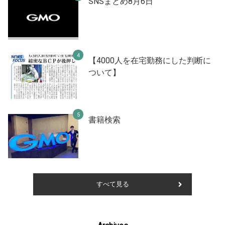
SNSまとめ8月6日
【4000人を在宅勤務にした判断に
ついて】
書籍検索
すべて見る