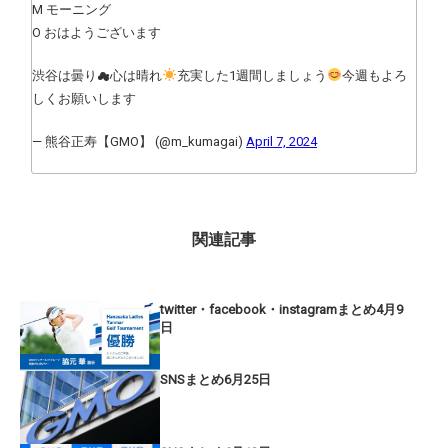
M モーニング
O おはようございます
渋谷は曇り☁心は晴れ
充実した1週間しましょう
今週もよろ
しくお願いします
— 熊谷正寿【GMO】 (@m_kumagai)
April 7, 2024
関連記事
twitter・facebook・instagramまとめ4月9
日
SNSまとめ6月25日