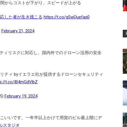
瞬間からコストが下がり、スピードが上がる
対応した者が生き残こる
https://t.co/gSwQuefaq0
)
February 21, 2024
ティリスクに対応し、国内外でのドローン活用の安全
リティ byイエラエ社が提供するドローンセキュリティ
s://t.co/IB4mGdVlbZ
5)
February 19, 2024
っこいいです。一年半以上かけて用賀のビル最上階にデ
バルスタジオ