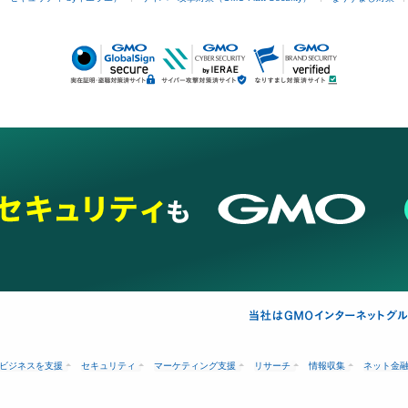
ビジネスを支援
セキュリティ
マーケティング支援
リサーチ
情報収集
ネット金