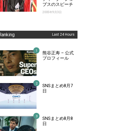
ブスのスピーチ
2005年9月3日
Ranking
Last 24 Hours
熊谷正寿 – 公式
プロフィール
SNSまとめ8月7
日
SNSまとめ8月8
日