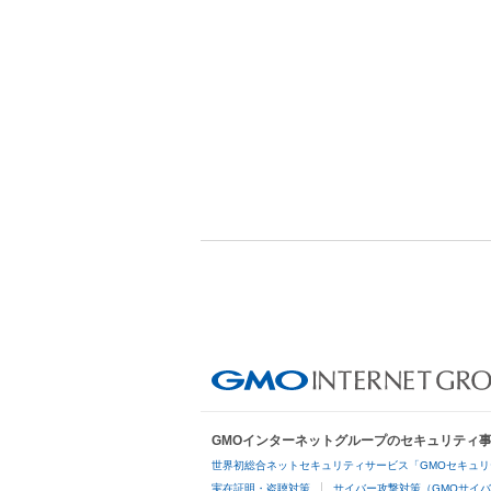
GMOインターネットグループのセキュリティ
世界初総合ネットセキュリティサービス「GMOセキュリ
実在証明・盗聴対策
サイバー攻撃対策（GMOサイバ