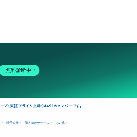
無料診断中
融
暗号資産
個人向けサービス
その他