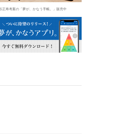
谷正寿考案の「夢が、かなう手帳。」販売中