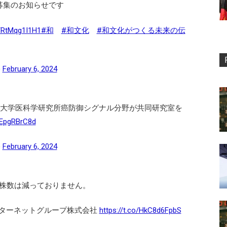
募集のお知らせです
o/RtMqg1I1H1
#和
#和文化
#和文化がつくる未来の伝
)
February 6, 2024
京大学医科学研究所癌防御シグナル分野が共同研究室を
/hEpgRBrC8d
)
February 6, 2024
株数は減っておりません。
インターネットグループ株式会社
https://t.co/HkC8d6FpbS