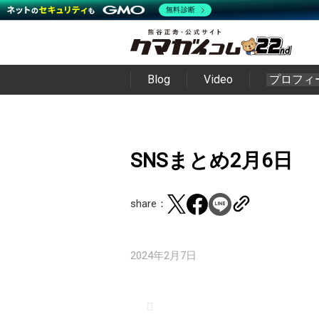
無料診断
Blog
Video
プロフィ
SNSまとめ2月6日
share：
2024年2月7日