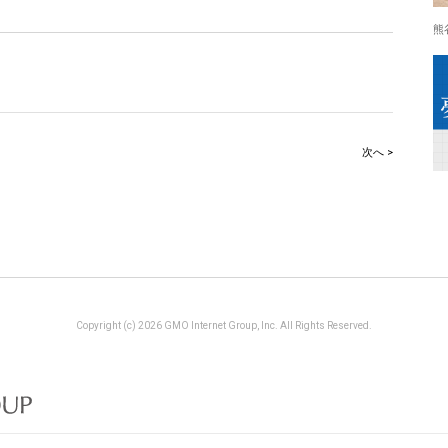
熊
次へ >
Copyright (c) 2026 GMO Internet Group, Inc. All Rights Reserved.