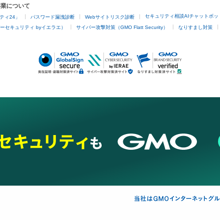
事業について
セキュリティ相談AIチャットボッ
ティ24」
パスワード漏洩診断
Webサイトリスク診断
ーセキュリティ byイエラエ）
サイバー攻撃対策（GMO Flatt Security）
なりすまし対策