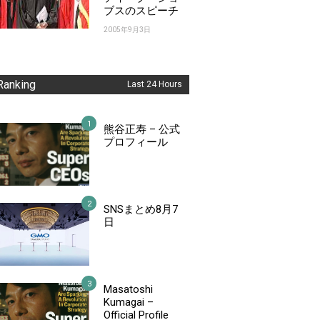
ブスのスピーチ
2005年9月3日
Ranking
Last 24 Hours
熊谷正寿 – 公式
プロフィール
SNSまとめ8月7
日
Masatoshi
Kumagai –
Official Profile