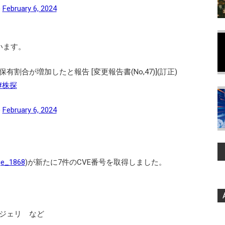
)
February 6, 2024
います。
合が増加したと報告 [変更報告書(No,47)](訂正)
#株探
)
February 6, 2024
e_1868
)が新たに7件のCVE番号を取得しました。
ジェリ など