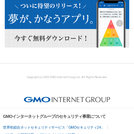
Copyright (c) 2026 GMO Internet Group, Inc. All Rights Reserved.
GMOインターネットグループのセキュリティ事業について
世界初総合ネットセキュリティサービス「GMOセキュリティ24」