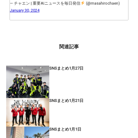
— チャエン | 重要AIニュースを毎日発信
(@masahirochaen)
January 30, 2024
関連記事
SNSまとめ1月27日
SNSまとめ1月21日
SNSまとめ1月1日