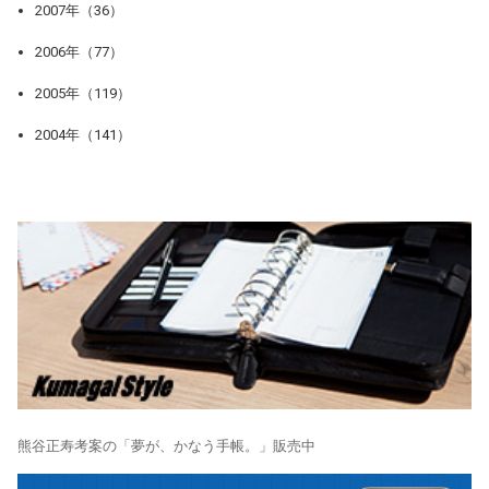
2007年（36）
2006年（77）
2005年（119）
2004年（141）
熊谷正寿考案の「夢が、かなう手帳。」販売中