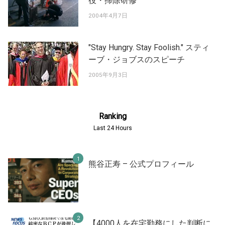
役・掃除研修
2004年4月7日
"Stay Hungry. Stay Foolish." スティ
ーブ・ジョブスのスピーチ
2005年9月3日
Ranking
Last 24 Hours
熊谷正寿 – 公式プロフィール
【4000人を在宅勤務にした判断に