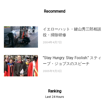
Recommend
イエローハット・鍵山秀三郎相談
役・掃除研修
2004年4月7日
"Stay Hungry. Stay Foolish." スティ
ーブ・ジョブスのスピーチ
2005年9月3日
Ranking
Last 24 Hours