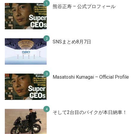
熊谷正寿 – 公式プロフィール
SNSまとめ8月7日
Masatoshi Kumagai – Official Profile
そして2台目のバイクが本日納車！