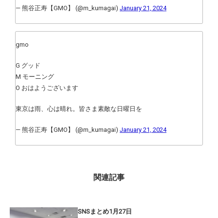
— 熊谷正寿【GMO】 (@m_kumagai)
January 21, 2024
gmo
G グッド
M モーニング
O おはようございます
東京は雨、心は晴れ。皆さま素敵な日曜日を
— 熊谷正寿【GMO】 (@m_kumagai)
January 21, 2024
関連記事
SNSまとめ1月27日