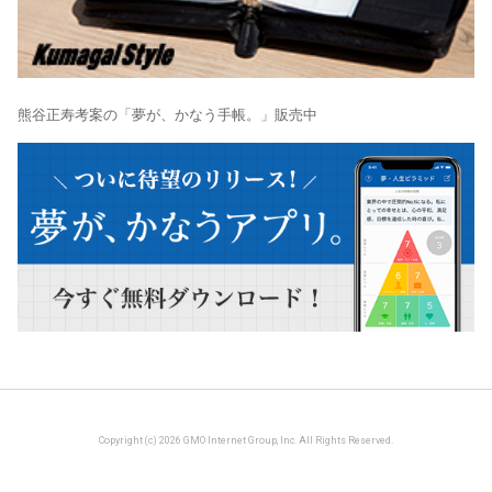
熊谷正寿考案の「夢が、かなう手帳。」販売中
Copyright (c) 2026 GMO Internet Group, Inc. All Rights Reserved.