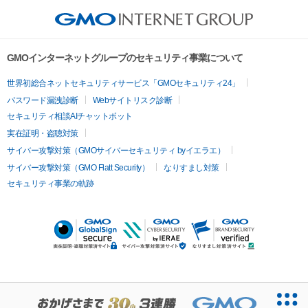
GMOインターネットグループのセキュリティ事業について
世界初総合ネットセキュリティサービス「GMOセキュリティ24」
パスワード漏洩診断
Webサイトリスク診断
セキュリティ相談AIチャットボット
実在証明・盗聴対策
サイバー攻撃対策（GMOサイバーセキュリティ byイエラエ）
サイバー攻撃対策（GMO Flatt Security）
なりすまし対策
セキュリティ事業の軌跡