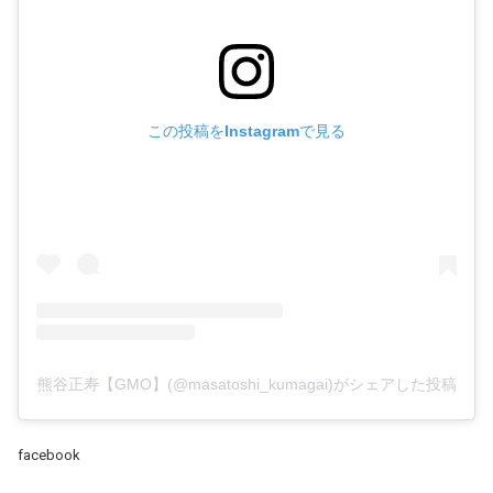
この投稿をInstagramで見る
熊谷正寿【GMO】(@masatoshi_kumagai)がシェアした投稿
facebook