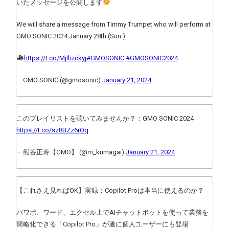
いたメッセージを公開します
We will share a message from Timmy Trumpet who will perform at
GMO SONIC 2024 January 28th (Sun.)
https://t.co/MjIlizckyj
#GMOSONIC
#GMOSONIC2024
— GMO SONIC (@gmosonic)
January 21, 2024
このプレイリストを聴いてみませんか？：GMO SONIC 2024
https://t.co/sz8BZz6rOq
— 熊谷正寿【GMO】 (@m_kumagai)
January 21, 2024
【これさえ見ればOK】実録：Copilot Proは本当に使えるのか？
パワポ、ワード、エクセル上でAIチャットボットを使って業務を
簡略化できる「Copilot Pro」が遂に個人ユーザーにも登場